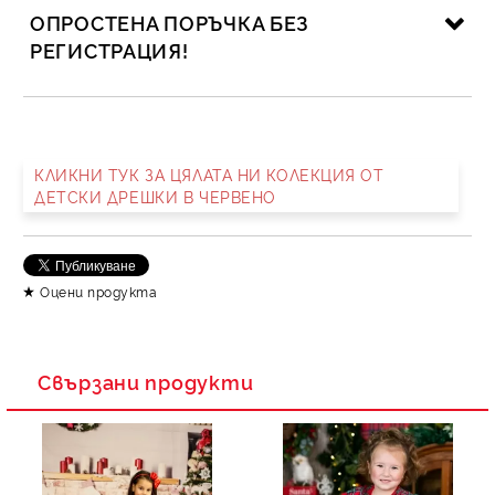
ОПРОСТЕНА ПОРЪЧКА БЕЗ
РЕГИСТРАЦИЯ!
САМО ПОПЪЛНЕТЕ 2 ПОЛЕТА
КЛИКНИ ТУК ЗА ЦЯЛАТА НИ КОЛЕКЦИЯ ОТ
ДЕТСКИ ДРЕШКИ В ЧЕРВЕНО
Съгласен съм с
Политика за личните данни
Ние ще се свържем с вас в рамките на работния ден.
Оцени продукта
Свързани продукти