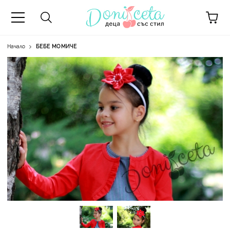
Начало
БЕБЕ МОМИЧЕ
А