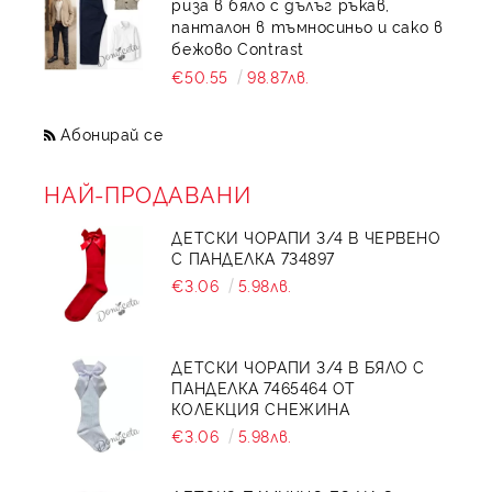
риза в бяло с дълъг ръкав,
панталон в тъмносиньо и сако в
бежово Contrast
€50.55
98.87лв.
Абонирай се
НАЙ-ПРОДАВАНИ
ДЕТСКИ ЧОРАПИ 3/4 В ЧЕРВЕНО
С ПАНДЕЛКА 734897
€3.06
5.98лв.
ДЕТСКИ ЧОРАПИ 3/4 В БЯЛО С
ПАНДЕЛКА 7465464 ОТ
КОЛЕКЦИЯ СНЕЖИНА
€3.06
5.98лв.