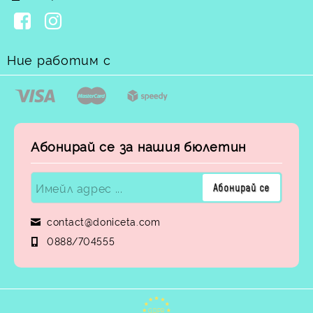
Ние работим с
Абонирай се за нашия бюлетин
contact@doniceta.com
0888/704555
GDPR