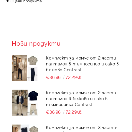
Оцени продукта
Нови продукти
Комплект за момче от 2 части-
панталон в тъмносиньо и сако в
бежово Contrast
€36.96
72.29лв.
Комплект за момче от 2 части-
панталон в бежово и сако в
тъмносиньо Contrast
€36.96
72.29лв.
Комплект за момче от 3 части-