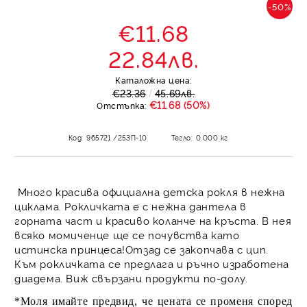
-50%
€11.68
22.84лв.
Каталожна цена:
€23.36
45.69лв.
€11.68 (50%)
Отстъпка:
Код:
965721 /253П-10
Тегло:
0.000
кг
Много красива официална детска рокля в нежна
циклама. Рокличката е с нежна дантела в
горната част и красиво коланче на кръста. В нея
всяко момиченце ще се почувства като
истинска принцеса!Отзад се закопчава с цип.
Към рокличката се предлага и ръчно изработена
диадема. Виж свързани продукти по-долу.
*Моля имайте предвид, че цената се променя според