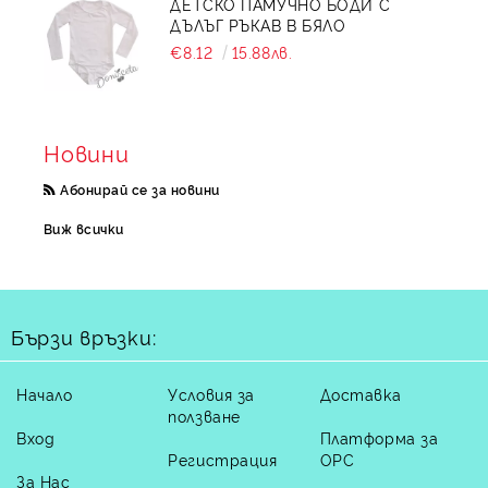
ДЕТСКО ПАМУЧНО БОДИ С
ДЪЛЪГ РЪКАВ В БЯЛО
€8.12
15.88лв.
Новини
Абонирай се за новини
Виж всички
Бързи връзки:
Начало
Условия за
Доставка
ползване
Вход
Платформа за
Регистрация
ОРС
За Нас