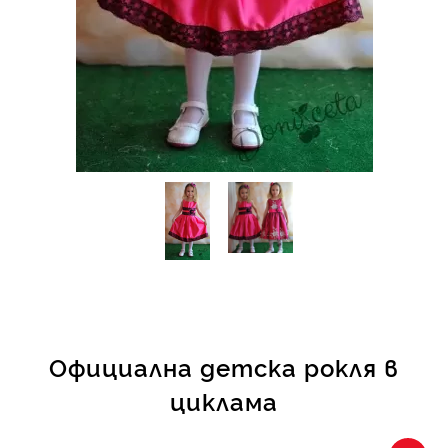
КИ -50%
Официална детска рокля в
циклама