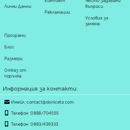
Контакт
Често задавани
Лични Данни
въпроси
Рекламации
Условия за
замяна
Програми
Блог
Размери
Отказ от
поръчка
Информация за контакти:
Имейл:
contact@doniceta.com
Телефон:
0888/704555
Телефон:
0883/439333