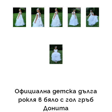
Официална детска дълга
рокля в бяло с гол гръб
Донита