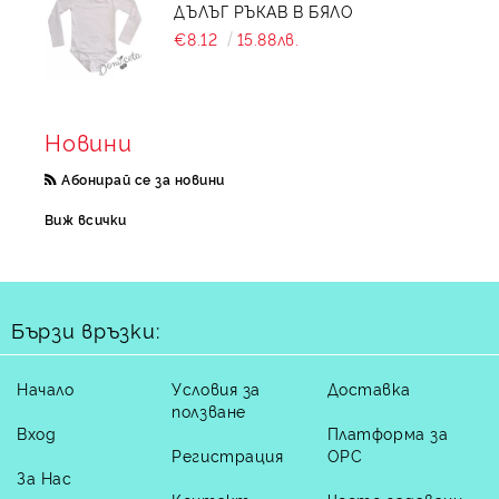
ДЪЛЪГ РЪКАВ В БЯЛО
€8.12
15.88лв.
Новини
Абонирай се за новини
Виж всички
Бързи връзки:
Начало
Условия за
Доставка
ползване
Вход
Платформа за
Регистрация
ОРС
За Нас