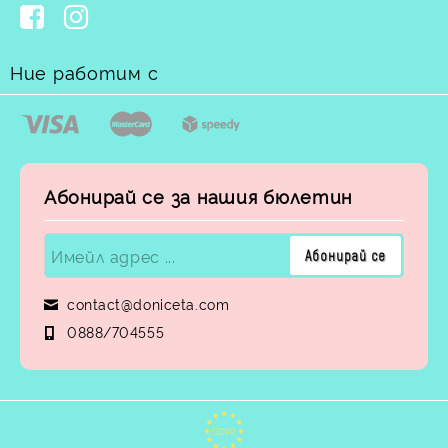
Ние работим с
Абонирай се за нашия бюлетин
contact@doniceta.com
0888/704555
GDPR