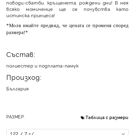
поводи-сватби, кръщенета, рождени дни! В нея
всяко момиченце ще се почувства като
истинска принцеса!
*Моля имайте предвид, че цената се променя според
размера!*
Състав:
полиестер и подплата-памук
Произход:
България
РАЗМЕР:
Таблица с размери