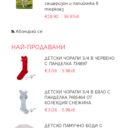
гащеризон и папийонка в
тюркоаз
€18.90
36.97лв.
Абонирай се
НАЙ-ПРОДАВАНИ
ДЕТСКИ ЧОРАПИ 3/4 В ЧЕРВЕНО
С ПАНДЕЛКА 734897
€3.06
5.98лв.
ДЕТСКИ ЧОРАПИ 3/4 В БЯЛО С
ПАНДЕЛКА 7465464 ОТ
КОЛЕКЦИЯ СНЕЖИНА
€3.06
5.98лв.
ДЕТСКО ПАМУЧНО БОДИ С