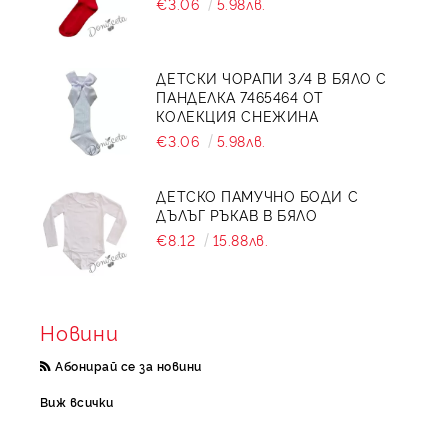
€3.06
5.98лв.
ДЕТСКИ ЧОРАПИ 3/4 В БЯЛО С
ПАНДЕЛКА 7465464 ОТ
КОЛЕКЦИЯ СНЕЖИНА
€3.06
5.98лв.
ДЕТСКО ПАМУЧНО БОДИ С
ДЪЛЪГ РЪКАВ В БЯЛО
€8.12
15.88лв.
Новини
Абонирай се за новини
Виж всички