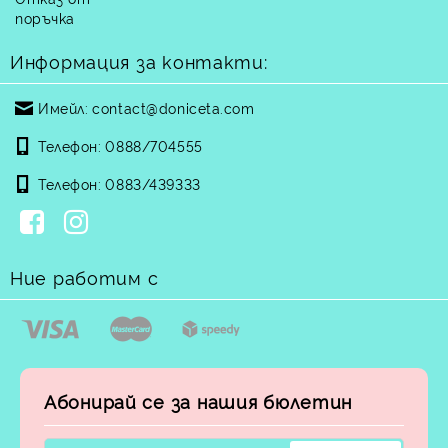
поръчка
Информация за контакти:
Имейл:
contact@doniceta.com
Телефон:
0888/704555
Телефон:
0883/439333
Ние работим с
Абонирай се за нашия бюлетин