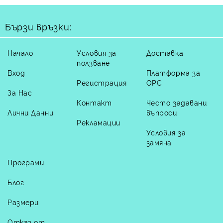
Бързи връзки:
Начало
Условия за
Доставка
ползване
Вход
Платформа за
Регистрация
ОРС
За Нас
Контакт
Често задавани
Лични Данни
въпроси
Рекламации
Условия за
замяна
Програми
Блог
Размери
Отказ от