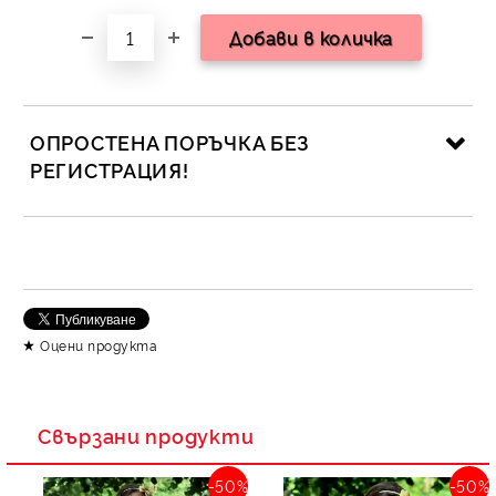
ОПРОСТЕНА ПОРЪЧКА БЕЗ
РЕГИСТРАЦИЯ!
САМО ПОПЪЛНЕТЕ 2 ПОЛЕТА
Съгласен съм с
Политика за личните данни
Оцени продукта
Ние ще се свържем с вас в рамките на работния ден.
Свързани продукти
-50%
-50%