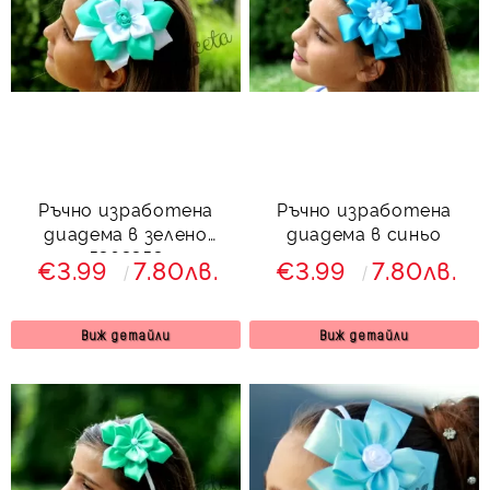
Ръчно изработена
Ръчно изработена
диадема в зелено
диадема в синьо
5363353
€3.99
7.80лв.
€3.99
7.80лв.
Виж детайли
Виж детайли