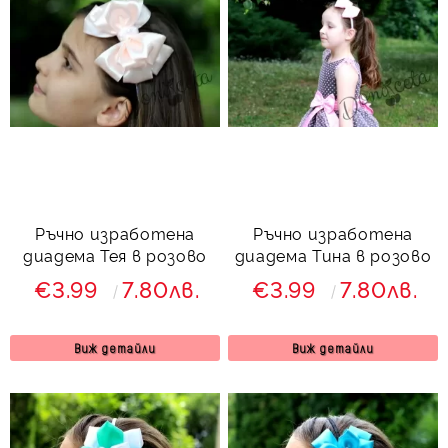
Ръчно изработена
Ръчно изработена
диадема Тея в розово
диадема Тина в розово
€3.99
7.80лв.
€3.99
7.80лв.
Виж детайли
Виж детайли