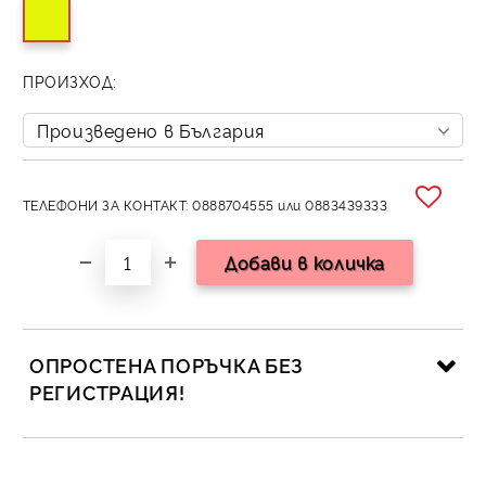
ПРОИЗХОД:
ТЕЛЕФОНИ ЗА КОНТАКТ: 0888704555 или 0883439333
ОПРОСТЕНА ПОРЪЧКА БЕЗ
РЕГИСТРАЦИЯ!
САМО ПОПЪЛНЕТЕ 2 ПОЛЕТА