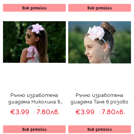
Виж детайли
Виж детайли
Ръчно изработена
Ръчно изработена
диадема Николина в
диадема Таня в розово
розово
€3.99
7.80лв.
€3.99
7.80лв.
Виж детайли
Виж детайли