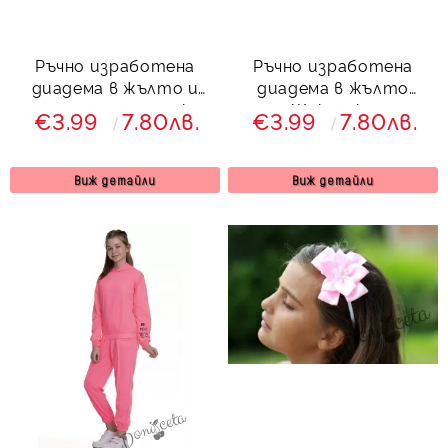
Ръчно изработена
Ръчно изработена
диадема в жълто и
диадема в жълто
черно тип панделка
Жаклинка
€3.99
7.80лв.
€3.99
7.80лв.
Виж детайли
Виж детайли