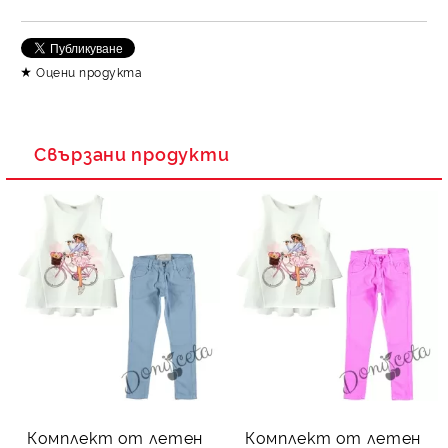
Съгласен съм с
Политика за личните данни
Оцени продукта
Ние ще се свържем с вас в рамките на работния ден.
Свързани продукти
Комплект от летен
Комплект от летен