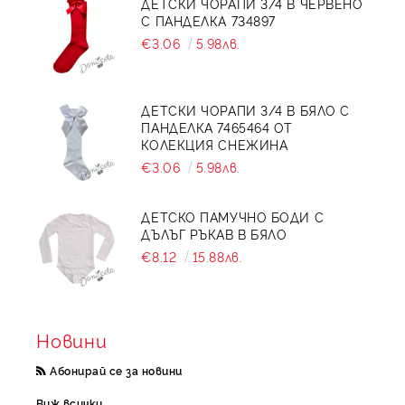
ДЕТСКИ ЧОРАПИ 3/4 В ЧЕРВЕНО
С ПАНДЕЛКА 734897
€3.06
5.98лв.
ДЕТСКИ ЧОРАПИ 3/4 В БЯЛО С
ПАНДЕЛКА 7465464 ОТ
КОЛЕКЦИЯ СНЕЖИНА
€3.06
5.98лв.
ДЕТСКО ПАМУЧНО БОДИ С
ДЪЛЪГ РЪКАВ В БЯЛО
€8.12
15.88лв.
Новини
Абонирай се за новини
Виж всички