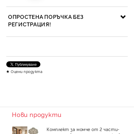
ОПРОСТЕНА ПОРЪЧКА БЕЗ
РЕГИСТРАЦИЯ!
САМО ПОПЪЛНЕТЕ 2 ПОЛЕТА
Съгласен съм с
Политика за личните данни
Оцени продукта
Ние ще се свържем с вас в рамките на работния ден.
Нови продукти
Комплект за момче от 2 части-