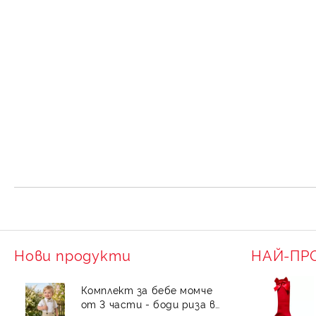
Нови продукти
НАЙ-ПР
Комплект за бебе момче
от 3 части - боди риза в