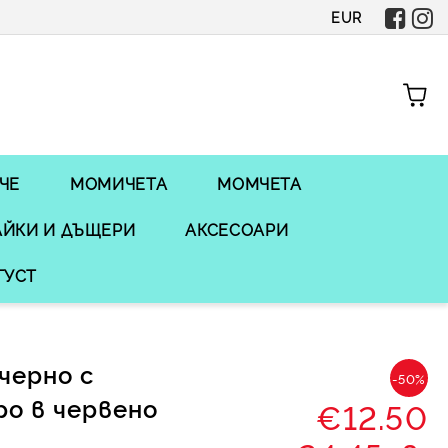
EUR
ЧЕ
МОМИЧЕТА
МОМЧЕТА
ЙКИ И ДЪЩЕРИ
АКСЕСОАРИ
ГУСТ
черно с
-50%
ро в червено
€12.50