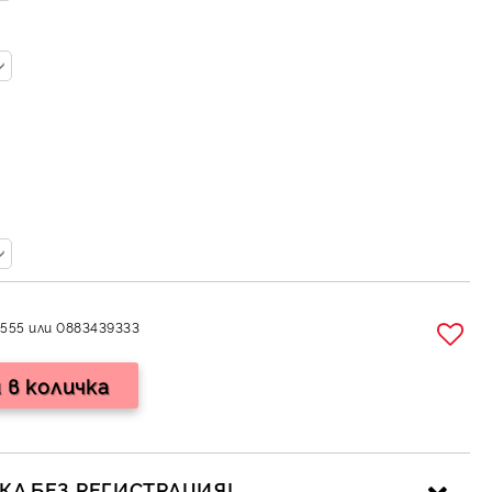
555 или 0883439333
А БЕЗ РЕГИСТРАЦИЯ!