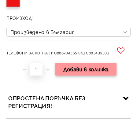
ПРОИЗХОД:
ТЕЛЕФОНИ ЗА КОНТАКТ: 0888704555 или 0883439333
ОПРОСТЕНА ПОРЪЧКА БЕЗ
РЕГИСТРАЦИЯ!
САМО ПОПЪЛНЕТЕ 2 ПОЛЕТА