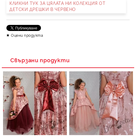
КЛИКНИ ТУК ЗА ЦЯЛАТА НИ КОЛЕКЦИЯ ОТ
ДЕТСКИ ДРЕШКИ В ЧЕРВЕНО
Съгласен съм с
Политика за личните данни
Ние ще се свържем с вас в рамките на работния ден.
Оцени продукта
Свързани продукти