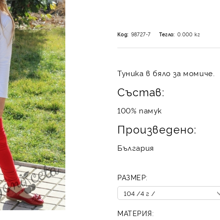
Код:
98727-7
Тегло:
0.000
кг
Туника в бяло за момиче.
Състав:
100% памук
Произведено:
България
РАЗМЕР:
МАТЕРИЯ: