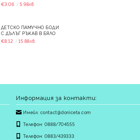
7465464 ОТ КОЛЕКЦИЯ
€3.06
5.98лв.
СНЕЖИНА
ДЕТСКО ПАМУЧНО БОДИ
С ДЪЛЪГ РЪКАВ В БЯЛО
€8.12
15.88лв.
Информация за контакти:
Имейл:
contact@doniceta.com
Телефон:
0888/704555
Телефон:
0883/439333