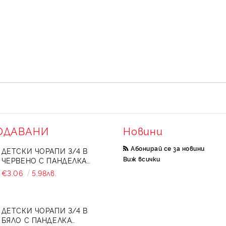
Съгласен съм с
Полит
Ние ще се свържем с вас в 
ОДАВАНИ
Новини
Абонирай се за новини
ДЕТСКИ ЧОРАПИ 3/4 В
Виж всички
ЧЕРВЕНО С ПАНДЕЛКА
734897
€3.06
5.98лв.
ДЕТСКИ ЧОРАПИ 3/4 В
БЯЛО С ПАНДЕЛКА