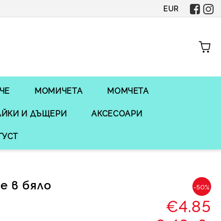
EUR
ЧЕ
МОМИЧЕТА
МОМЧЕТА
ЙКИ И ДЪЩЕРИ
АКСЕСОАРИ
ГУСТ
е в бяло
-50%
€4.85