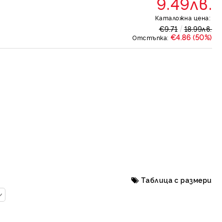
9.49лв.
Каталожна цена:
€9.71
18.99лв.
€4.86 (50%)
Отстъпка:
Таблица с размери