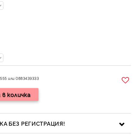
555 или 0883439333
А БЕЗ РЕГИСТРАЦИЯ!