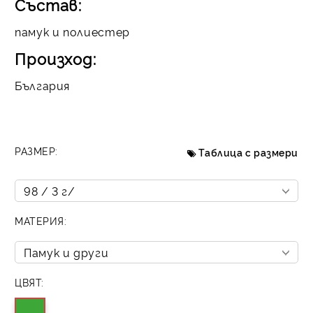
Състав:
памук и полиестер
Произход:
България
РАЗМЕР:
Таблица с размери
МАТЕРИЯ:
ЦВЯТ: