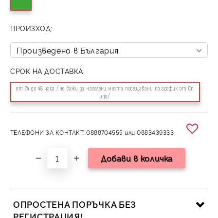
ПРОИЗХОД:
СРОК НА ДОСТАВКА:
от 24 до 48 часа /не важи за населени места посещавани по график от Сп
иди/
ТЕЛЕФОНИ ЗА КОНТАКТ: 0888704555 или 0883439333
ОПРОСТЕНА ПОРЪЧКА БЕЗ
РЕГИСТРАЦИЯ!