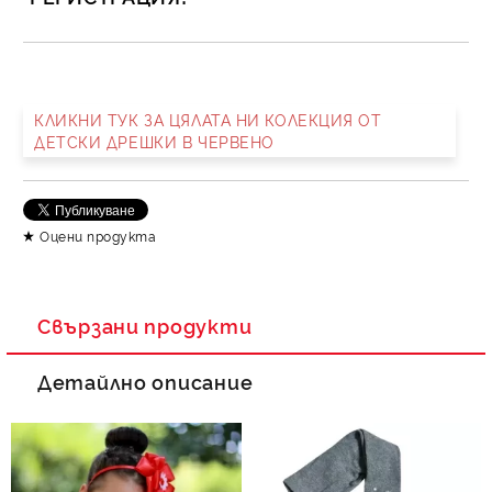
САМО ПОПЪЛНЕТЕ 2 ПОЛЕТА
КЛИКНИ ТУК ЗА ЦЯЛАТА НИ КОЛЕКЦИЯ ОТ
ДЕТСКИ ДРЕШКИ В ЧЕРВЕНО
Съгласен съм с
Политика за личните данни
Ние ще се свържем с вас в рамките на работния ден.
Оцени продукта
Свързани продукти
Детайлно описание