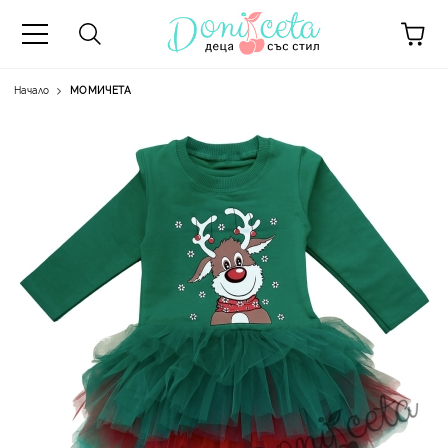
Начало
МОМИЧЕТА
А