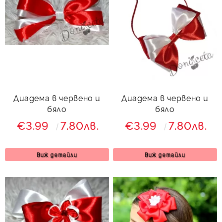
Диадема в червено и
Диадема в червено и
бяло
бяло
€3.99
7.80лв.
€3.99
7.80лв.
Виж детайли
Виж детайли