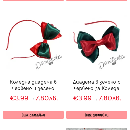
Коледна диадема в
Диадема в зелено с
червено и зелено
червено за Коледа
€3.99
7.80лв.
€3.99
7.80лв.
Виж детайли
Виж детайли