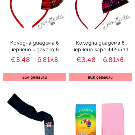
Коледна диадема в
Коледна диадема в
червено и зелено в
червено каре 4426544
каре
€3.48
6.81лв.
€3.48
6.81лв.
Виж детайли
Виж детайли