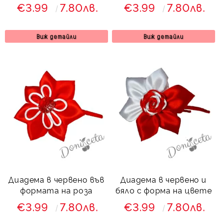
€3.99
7.80лв.
€3.99
7.80лв.
Виж детайли
Виж детайли
Диадема в червено във
Диадема в червено и
формата на роза
бяло с форма на цвете
€3.99
7.80лв.
€3.99
7.80лв.