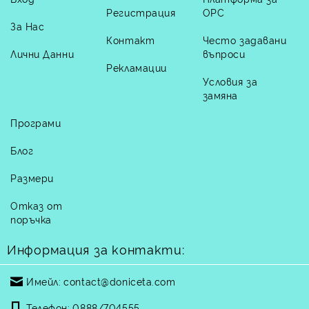
Регистрация
ОРС
За Нас
Контакт
Често задавани
Лични Данни
въпроси
Рекламации
Условия за
замяна
Програми
Блог
Размери
Отказ от
поръчка
Информация за контакти:
Имейл:
contact@doniceta.com
Телефон:
0888/704555