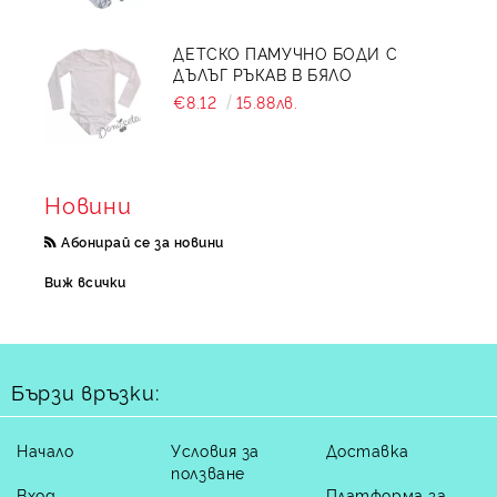
ДЕТСКО ПАМУЧНО БОДИ С
ДЪЛЪГ РЪКАВ В БЯЛО
€8.12
15.88лв.
Новини
Абонирай се за новини
Виж всички
Бързи връзки:
Начало
Условия за
Доставка
ползване
Вход
Платформа за