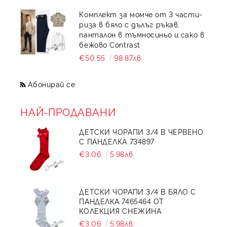
Комплект за момче от 3 части-
риза в бяло с дълъг ръкав,
панталон в тъмносиньо и сако в
бежово Contrast
€50.55
98.87лв.
Абонирай се
НАЙ-ПРОДАВАНИ
ДЕТСКИ ЧОРАПИ 3/4 В ЧЕРВЕНО
С ПАНДЕЛКА 734897
€3.06
5.98лв.
ДЕТСКИ ЧОРАПИ 3/4 В БЯЛО С
ПАНДЕЛКА 7465464 ОТ
КОЛЕКЦИЯ СНЕЖИНА
€3.06
5.98лв.