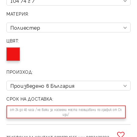
МАТЕРИЯ:
ЦВЯТ:
ПРОИЗХОД:
СРОК НА ДОСТАВКА:
от 24 до 48 часа /не важи за населени места посещавани по график от Сп
иди/