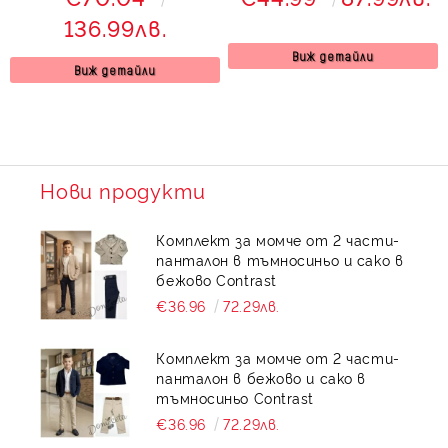
в червено
136.99лв.
Виж детайли
Виж детайли
Нови продукти
Комплект за момче от 2 части-
панталон в тъмносиньо и сако в
бежово Contrast
€36.96
72.29лв.
Комплект за момче от 2 части-
панталон в бежово и сако в
тъмносиньо Contrast
€36.96
72.29лв.