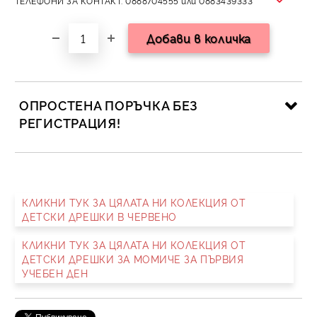
ТЕЛЕФОНИ ЗА КОНТАКТ: 0888704555 или 0883439333
ОПРОСТЕНА ПОРЪЧКА БЕЗ
РЕГИСТРАЦИЯ!
САМО ПОПЪЛНЕТЕ 2 ПОЛЕТА
КЛИКНИ ТУК ЗА ЦЯЛАТА НИ КОЛЕКЦИЯ ОТ
ДЕТСКИ ДРЕШКИ В ЧЕРВЕНО
Съгласен съм с
Политика за личните данни
КЛИКНИ ТУК ЗА ЦЯЛАТА НИ КОЛЕКЦИЯ ОТ
Ние ще се свържем с вас в рамките на работния ден.
ДЕТСКИ ДРЕШКИ ЗА МОМИЧЕ ЗА ПЪРВИЯ
УЧЕБЕН ДЕН