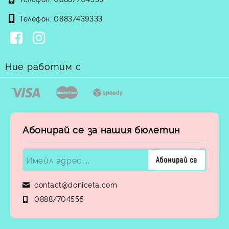
Телефон:
0883/439333
Ние работим с
Абонирай се за нашия бюлетин
contact@doniceta.com
0888/704555