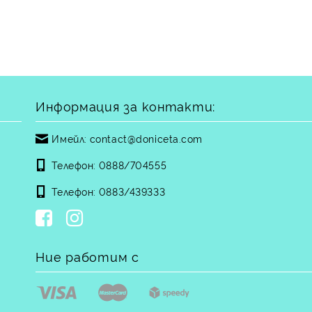
Информация за контакти:
Имейл:
contact@doniceta.com
Телефон:
0888/704555
Телефон:
0883/439333
Ние работим с