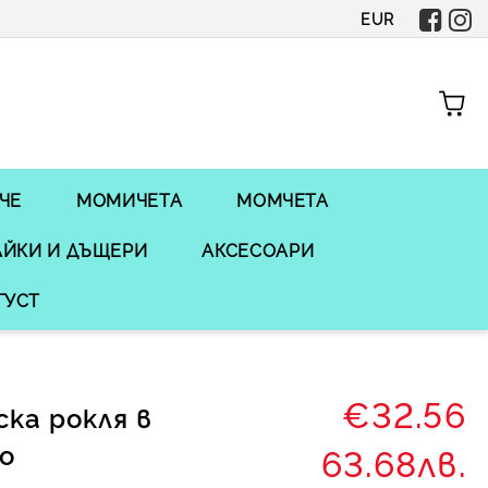
EUR
ЧЕ
МОМИЧЕТА
МОМЧЕТА
ЙКИ И ДЪЩЕРИ
АКСЕСОАРИ
ГУСТ
€32.56
ка рокля в
ро
63.68лв.