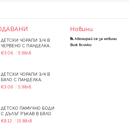
ОДАВАНИ
Новини
Абонирай се за новини
ДЕТСКИ ЧОРАПИ 3/4 В
Виж всички
ЧЕРВЕНО С ПАНДЕЛКА
734897
€3.06
5.98лв.
ДЕТСКИ ЧОРАПИ 3/4 В
БЯЛО С ПАНДЕЛКА
7465464 ОТ КОЛЕКЦИЯ
€3.06
5.98лв.
СНЕЖИНА
ДЕТСКО ПАМУЧНО БОДИ
С ДЪЛЪГ РЪКАВ В БЯЛО
€8.12
15.88лв.