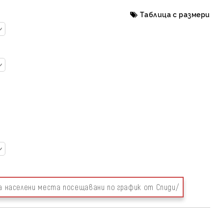
Таблица с размери
за населени места посещавани по график от Спиди/