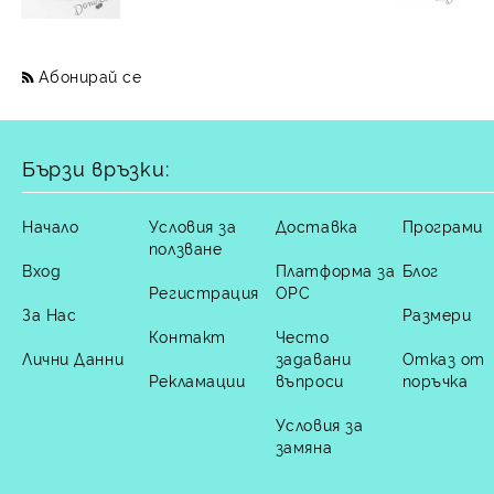
Абонирай се
Бързи връзки:
Начало
Условия за
Доставка
Програми
ползване
Вход
Платформа за
Блог
Регистрация
ОРС
За Нас
Размери
Контакт
Често
Лични Данни
задавани
Отказ от
Рекламации
въпроси
поръчка
Условия за
замяна