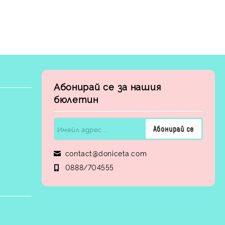
Абонирай се за нашия
бюлетин
contact@doniceta.com
0888/704555