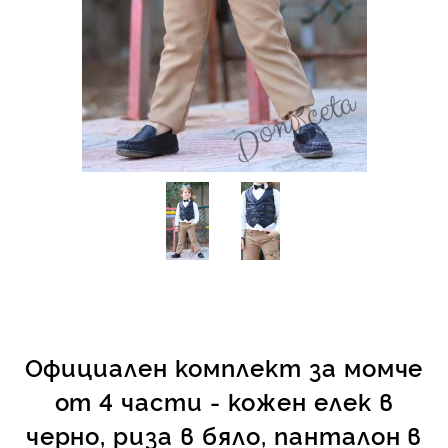
КИ -50%
Официален комплект за момче
от 4 части - кожен елек в
черно, риза в бяло, панталон в