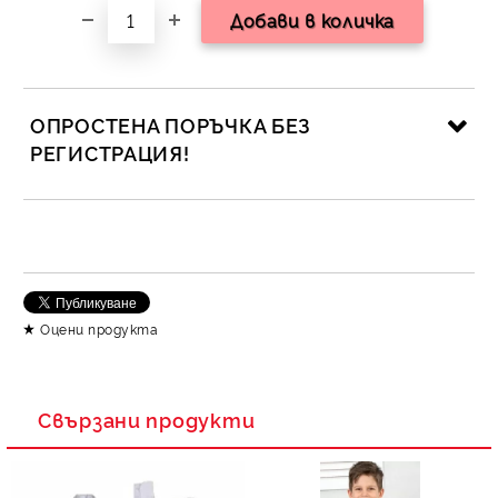
ОПРОСТЕНА ПОРЪЧКА БЕЗ
РЕГИСТРАЦИЯ!
САМО ПОПЪЛНЕТЕ 2 ПОЛЕТА
Съгласен съм с
Политика за личните данни
Оцени продукта
Ние ще се свържем с вас в рамките на работния ден.
Свързани продукти