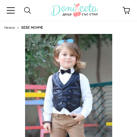
Начало
БЕБЕ МОМЧЕ
А