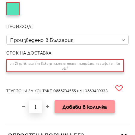
ПРОИЗХОД:
СРОК НА ДОСТАВКА:
от 24 до 48 часа /не важи за населени места посещавани по график от Сп
иди/
ТЕЛЕФОНИ ЗА КОНТАКТ: 0888704555 или 0883439333