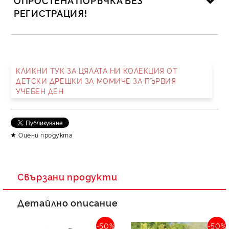
ОПРОСТЕНА ПОРЪЧКА БЕЗ
РЕГИСТРАЦИЯ!
САМО ПОПЪЛНЕТЕ 2 ПОЛЕТА
КЛИКНИ ТУК ЗА ЦЯЛАТА НИ КОЛЕКЦИЯ ОТ
ДЕТСКИ ДРЕШКИ ЗА МОМИЧЕ ЗА ПЪРВИЯ
УЧЕБЕН ДЕН
Съгласен съм с
Политика за личните данни
Ние ще се свържем с вас в рамките на работния ден.
Оцени продукта
Свързани продукти
Детайлно описание
-50%
-50%