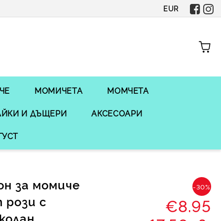
EUR
ЧЕ
МОМИЧЕТА
МОМЧЕТА
ЙКИ И ДЪЩЕРИ
АКСЕСОАРИ
ГУСТ
н за момиче
-30%
 рози с
€8.95
 колан