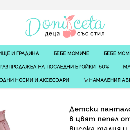
ИЩЕ И ГРАДИНА
БЕБЕ МОМИЧЕ
БЕБЕ МОМ
РАЗПРОДАЖБА НА ПОСЛЕДНИ БРОЙКИ -50%
МА
ОДНИ НОСИИ И АКСЕСОАРИ
НАМАЛЕНИЯ АВ
Детски пантало
в цвят пепел от
висока талия и