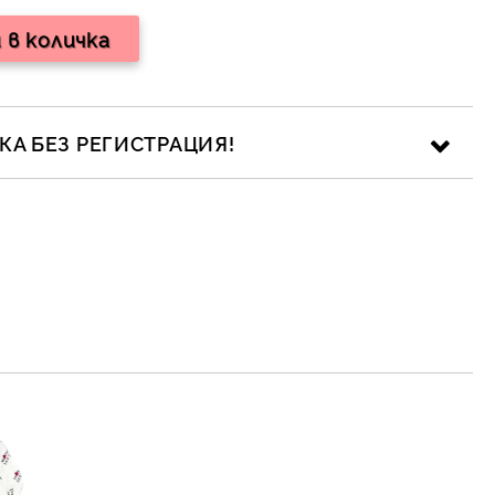
А БЕЗ РЕГИСТРАЦИЯ!
ика за личните данни
рамките на работния ден.