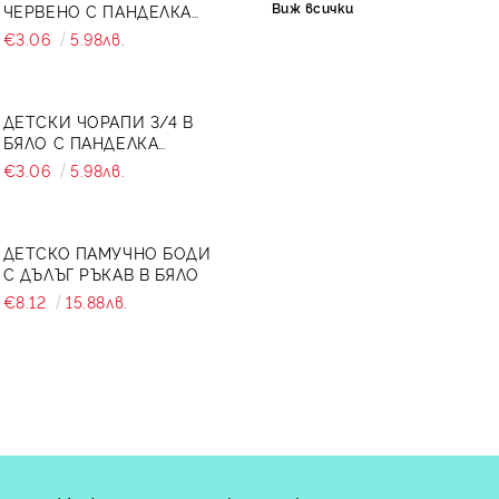
Виж всички
ЧЕРВЕНО С ПАНДЕЛКА
734897
€3.06
5.98лв.
ДЕТСКИ ЧОРАПИ 3/4 В
БЯЛО С ПАНДЕЛКА
7465464 ОТ КОЛЕКЦИЯ
€3.06
5.98лв.
СНЕЖИНА
ДЕТСКО ПАМУЧНО БОДИ
С ДЪЛЪГ РЪКАВ В БЯЛО
€8.12
15.88лв.