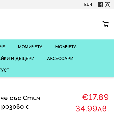
EUR
ЧЕ
МОМИЧЕТА
МОМЧЕТА
ЙКИ И ДЪЩЕРИ
АКСЕСОАРИ
ГУСТ
€17.89
че със Стич
 розово с
34.99лв.