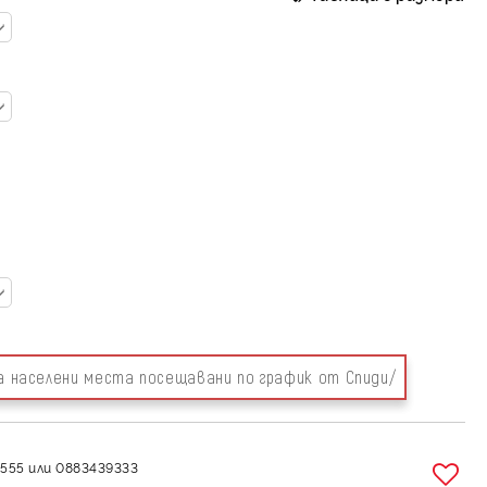
за населени места посещавани по график от Спиди/
555 или 0883439333