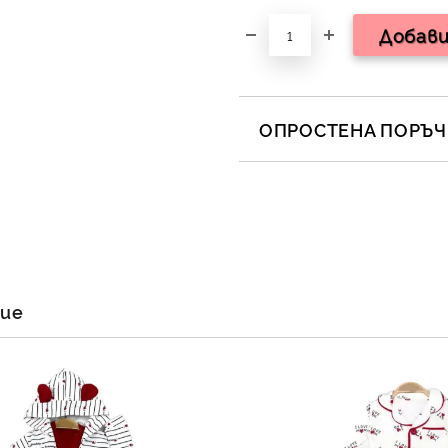
ОПРОСТЕНА ПОРЪЧК
САМО ПОПЪЛНЕТЕ 2 ПОЛЕТА
Съгласен съм с
Полит
Ние ще се свържем с вас в 
ние