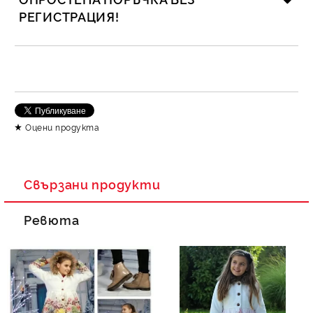
РЕГИСТРАЦИЯ!
САМО ПОПЪЛНЕТЕ 2 ПОЛЕТА
Съгласен съм с
Политика за личните данни
Оцени продукта
Ние ще се свържем с вас в рамките на работния ден.
Свързани продукти
Ревюта