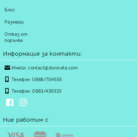
Блог
Размери
Отказ от
поръчка
Информация за контакти:
Имейл:
contact@doniceta.com
Телефон:
0888/704555
Телефон:
0883/439333
Ние работим с