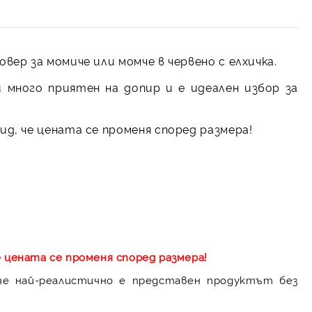
вер за момиче или момче в червено с елхичка.
 много приятен на допир и е идеален избор за
д, че цената се променя според размера!
е цената се променя според размера!
 че най-реалистично е представен продуктът без