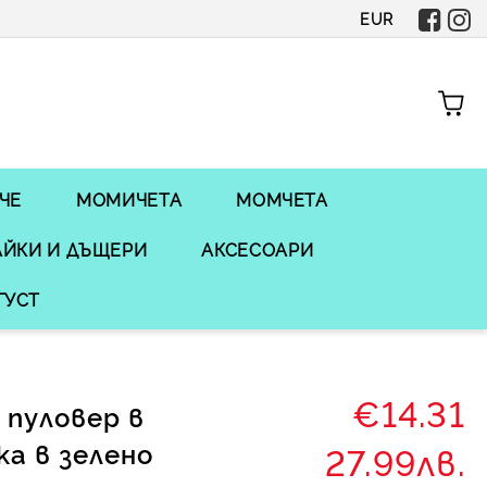
EUR
ЧЕ
МОМИЧЕТА
МОМЧЕТА
ЙКИ И ДЪЩЕРИ
АКСЕСОАРИ
ГУСТ
€14.31
 пуловер в
ка в зелено
27.99лв.