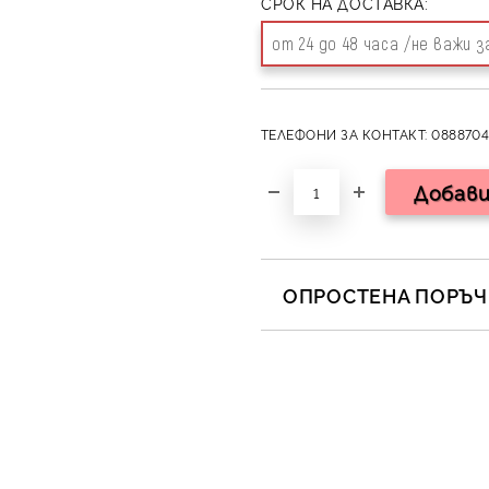
СРОК НА ДОСТАВКА:
от 24 до 48 часа /не важи 
ТЕЛЕФОНИ ЗА КОНТАКТ: 0888704
ОПРОСТЕНА ПОРЪЧК
САМО ПОПЪЛНЕТЕ 2 ПОЛЕТА
Съгласен съм с
Полит
Ние ще се свържем с вас в 