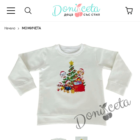
Начало
МОМИЧЕТА
А