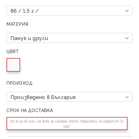
МАТЕРИЯ:
ЦВЯТ:
ПРОИЗХОД:
СРОК НА ДОСТАВКА:
от 24 до 48 часа /не важи за населени места посещавани по график от Сп
иди/