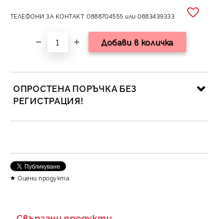
ТЕЛЕФОНИ ЗА КОНТАКТ: 0888704555 или 0883439333
ОПРОСТЕНА ПОРЪЧКА БЕЗ
РЕГИСТРАЦИЯ!
САМО ПОПЪЛНЕТЕ 2 ПОЛЕТА
Съгласен съм с
Политика за личните данни
Оцени продукта
Ние ще се свържем с вас в рамките на работния ден.
Свързани продукти