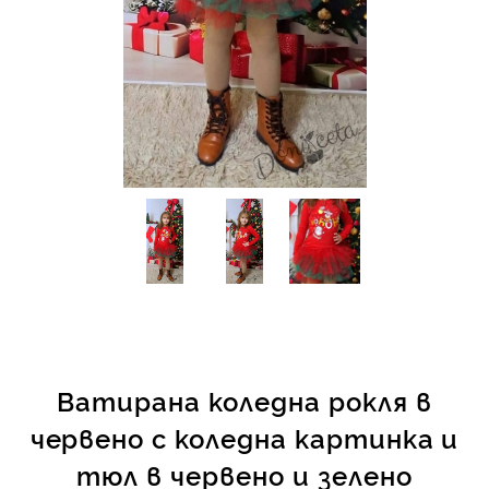
КИ -50%
Ватирана коледна рокля в
червено с коледна картинка и
тюл в червено и зелено