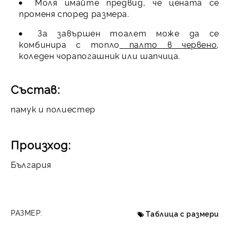
Моля имайте предвид, че цената се
променя според размера.
За завършен тоалет може да се
комбинира с топло
палто в червено
,
коледен чорапогашник или шапчица.
Състав:
памук и полиестер
Произход:
България
РАЗМЕР:
Таблица с размери