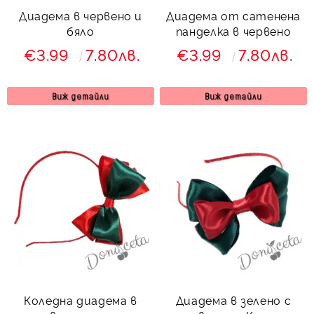
Диадема в червено и
Диадема от сатенена
бяло
панделка в червено
€3.99
7.80лв.
€3.99
7.80лв.
Виж детайли
Виж детайли
Коледна диадема в
Диадема в зелено с