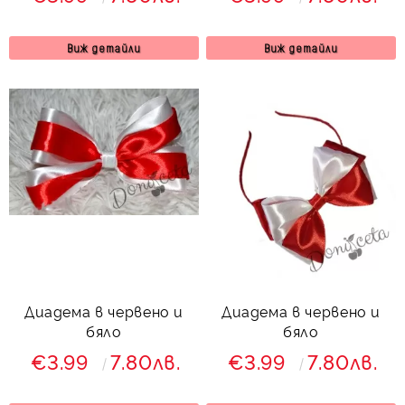
Виж детайли
Виж детайли
Диадема в червено и
Диадема в червено и
бяло
бяло
€3.99
7.80лв.
€3.99
7.80лв.