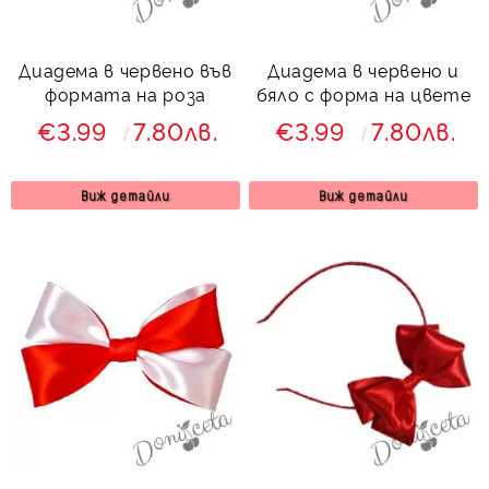
Диадема в червено във
Диадема в червено и
формата на роза
бяло с форма на цвете
€3.99
7.80лв.
€3.99
7.80лв.
Виж детайли
Виж детайли