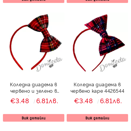
Коледна диадема в
Коледна диадема в
червено и зелено в
червено каре 4426544
каре
€3.48
6.81лв.
€3.48
6.81лв.
Виж детайли
Виж детайли