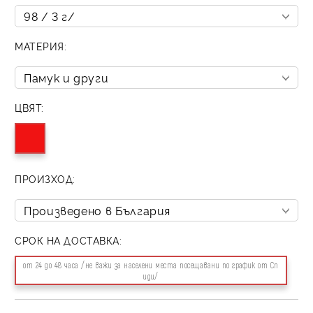
МАТЕРИЯ:
ЦВЯТ:
ПРОИЗХОД:
СРОК НА ДОСТАВКА:
от 24 до 48 часа /не важи за населени места посещавани по график от Сп
иди/