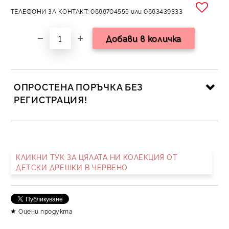
ТЕЛЕФОНИ ЗА КОНТАКТ: 0888704555 или 0883439333
ОПРОСТЕНА ПОРЪЧКА БЕЗ
РЕГИСТРАЦИЯ!
САМО ПОПЪЛНЕТЕ 2 ПОЛЕТА
КЛИКНИ ТУК ЗА ЦЯЛАТА НИ КОЛЕКЦИЯ ОТ
ДЕТСКИ ДРЕШКИ В ЧЕРВЕНО
Съгласен съм с
Политика за личните данни
Ние ще се свържем с вас в рамките на работния ден.
Оцени продукта