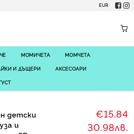
EUR
ЧЕ
МОМИЧЕТА
МОМЧЕТА
ЙКИ И ДЪЩЕРИ
АКСЕСОАРИ
ГУСТ
€15.84
ен детски
уза и
30.98лв.