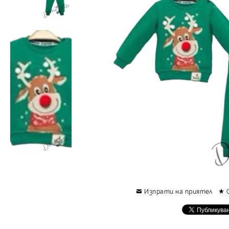
Изпрати на приятел