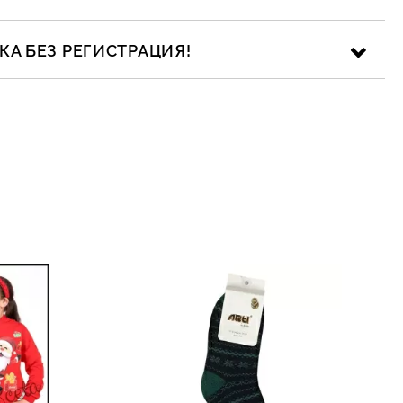
А БЕЗ РЕГИСТРАЦИЯ!
ика за личните данни
рамките на работния ден.