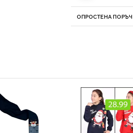
ОПРОСТЕНА ПОРЪЧК
САМО ПОПЪЛНЕТЕ 2 ПОЛЕТА
Съгласен съм с
Полит
Ние ще се свържем с вас в 