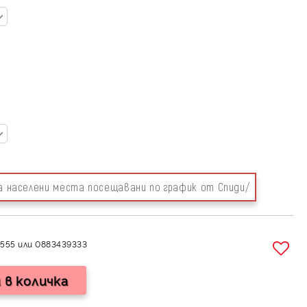
за населени места посещавани по график от Спиди/
555 или 0883439333