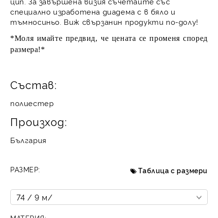
цип. За завършена визия съчетайте със
специално изработена диадема с в бяло и
тъмносиньо. Виж свързанин продукти по-долу!
*Моля имайте предвид, че цената се променя според
размера!*
Състав:
полиестер
Произход:
България
РАЗМЕР:
Таблица с размери
МАТЕРИЯ: