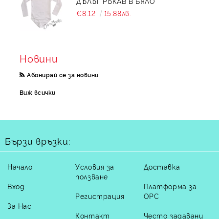
ДЪЛЪГ РЪКАВ В БЯЛО
€8.12
15.88лв.
Новини
Абонирай се за новини
Виж всички
Бързи връзки:
Начало
Условия за
Доставка
ползване
Вход
Платформа за
Регистрация
ОРС
За Нас
Контакт
Често задавани