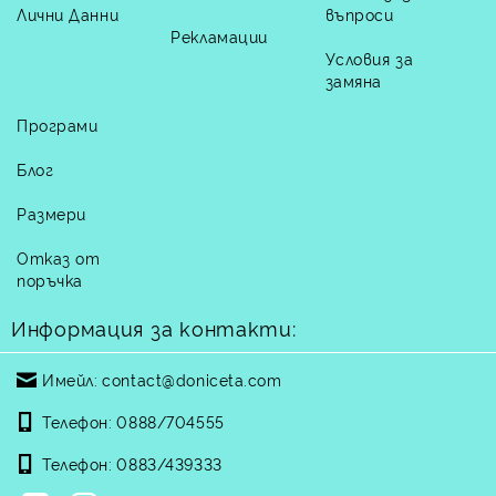
Лични Данни
въпроси
Рекламации
Условия за
замяна
Програми
Блог
Размери
Отказ от
поръчка
Информация за контакти:
Имейл:
contact@doniceta.com
Телефон:
0888/704555
Телефон:
0883/439333