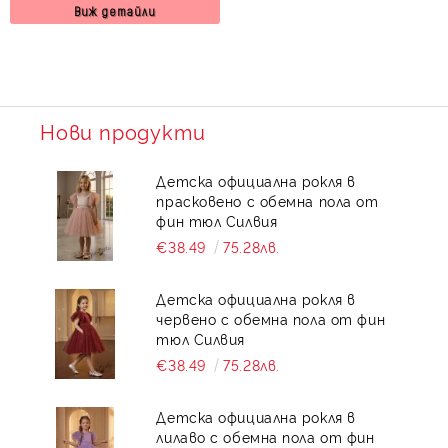
Виж детайли
Нови продукти
Детска официална рокля в
прасковено с обемна пола от
фин тюл Силвия
€38.49
75.28лв.
Детска официална рокля в
червено с обемна пола от фин
тюл Силвия
€38.49
75.28лв.
Детска официална рокля в
лилаво с обемна пола от фин