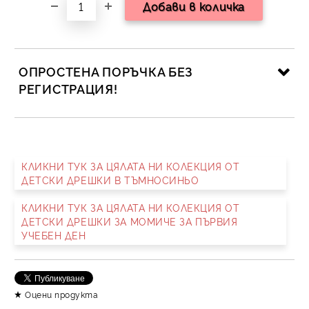
ОПРОСТЕНА ПОРЪЧКА БЕЗ
РЕГИСТРАЦИЯ!
САМО ПОПЪЛНЕТЕ 2 ПОЛЕТА
КЛИКНИ ТУК ЗА ЦЯЛАТА НИ КОЛЕКЦИЯ ОТ
ДЕТСКИ ДРЕШКИ В ТЪМНОСИНЬО
Съгласен съм с
Политика за личните данни
КЛИКНИ ТУК ЗА ЦЯЛАТА НИ КОЛЕКЦИЯ ОТ
Ние ще се свържем с вас в рамките на работния ден.
ДЕТСКИ ДРЕШКИ ЗА МОМИЧЕ ЗА ПЪРВИЯ
УЧЕБЕН ДЕН
Оцени продукта