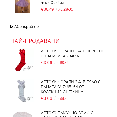
тюл Силвия
€38.49
75.28лв.
Абонирай се
НАЙ-ПРОДАВАНИ
ДЕТСКИ ЧОРАПИ 3/4 В ЧЕРВЕНО
С ПАНДЕЛКА 734897
€3.06
5.98лв.
ДЕТСКИ ЧОРАПИ 3/4 В БЯЛО С
ПАНДЕЛКА 7465464 ОТ
КОЛЕКЦИЯ СНЕЖИНА
€3.06
5.98лв.
ДЕТСКО ПАМУЧНО БОДИ С