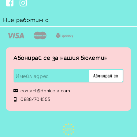
Ние работим с
Абонирай се за нашия бюлетин
contact@doniceta.com
0888/704555
GDPR