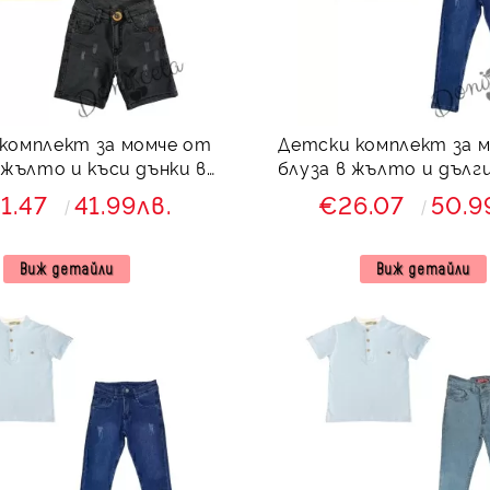
комплект за момче от
Детски комплект за 
 жълто и къси дънки в
блуза в жълто и дълги
черно
синьо
1.47
41.99лв.
€26.07
50.9
Виж детайли
Виж детайли