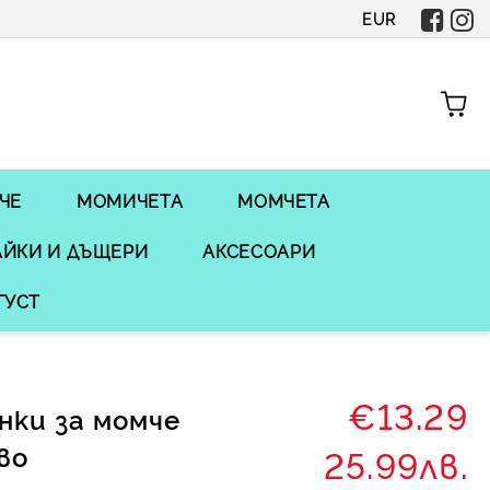
EUR
ЧЕ
МОМИЧЕТА
МОМЧЕТА
ЙКИ И ДЪЩЕРИ
АКСЕСОАРИ
ГУСТ
€13.29
нки за момче
во
25.99лв.