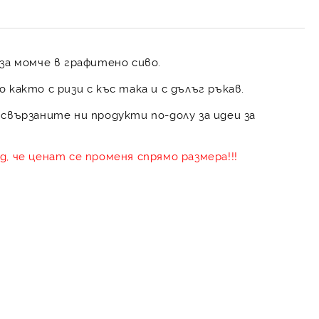
за момче в графитено сиво.
 както с ризи с къс така и с дълъг ръкав.
свързаните ни продукти по-долу за идеи за
, че ценат се променя спрямо размера!!!