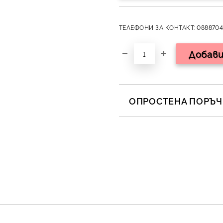
ТЕЛЕФОНИ ЗА КОНТАКТ: 0888704
ОПРОСТЕНА ПОРЪЧК
САМО ПОПЪЛНЕТЕ 2 ПОЛЕТА
Съгласен съм с
Полит
Ние ще се свържем с вас в 