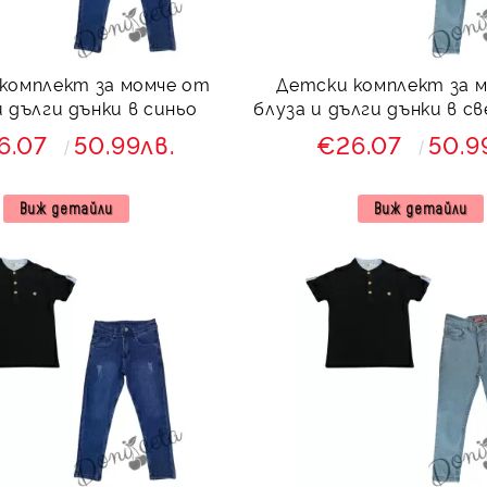
комплект за момче от
Детски комплект за 
и дълги дънки в синьо
блуза и дълги дънки в с
6.07
50.99лв.
€26.07
50.9
Виж детайли
Виж детайли