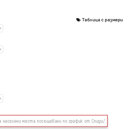
Таблица с размери
за населени места посещавани по график от Спиди/