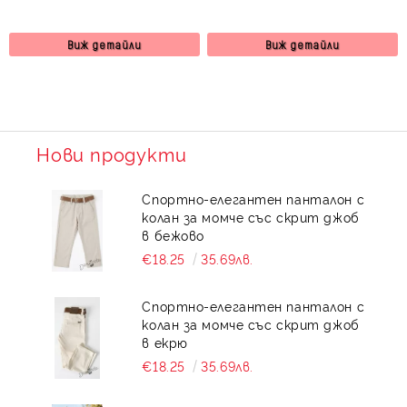
Виж детайли
Виж детайли
Нови продукти
Спортно-елегантен панталон с
колан за момче със скрит джоб
в бежово
€18.25
35.69лв.
Спортно-елегантен панталон с
колан за момче със скрит джоб
в екрю
€18.25
35.69лв.