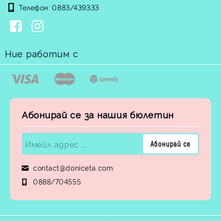
Телефон:
0883/439333
Ние работим с
Абонирай се за нашия бюлетин
contact@doniceta.com
0888/704555