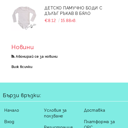
ДЕТСКО ПАМУЧНО БОДИ С
ДЪЛЪГ РЪКАВ В БЯЛО
€8.12
15.88лв.
Новини
Абонирай се за новини
Виж всички
Бързи връзки:
Начало
Условия за
Доставка
ползване
Вход
Платформа за
Регистрация
ОРС