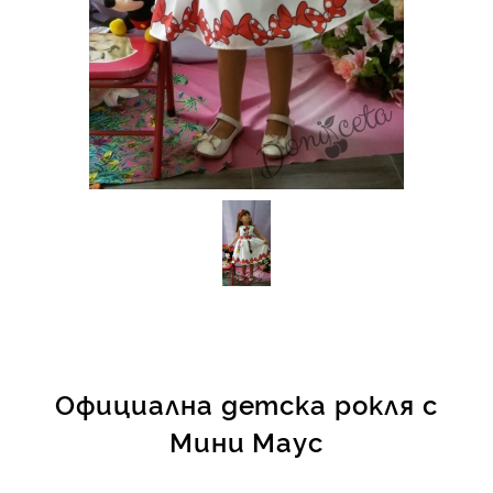
КИ -50%
Официална детска рокля с
Мини Маус