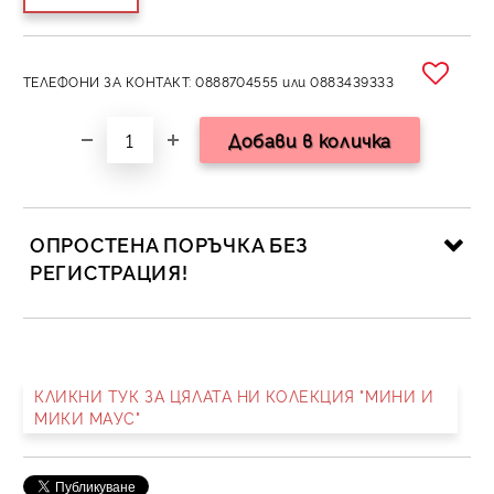
ТЕЛЕФОНИ ЗА КОНТАКТ: 0888704555 или 0883439333
ОПРОСТЕНА ПОРЪЧКА БЕЗ
РЕГИСТРАЦИЯ!
САМО ПОПЪЛНЕТЕ 2 ПОЛЕТА
КЛИКНИ ТУК ЗА ЦЯЛАТА НИ КОЛЕКЦИЯ "МИНИ И
МИКИ МАУС"
Съгласен съм с
Политика за личните данни
Ние ще се свържем с вас в рамките на работния ден.