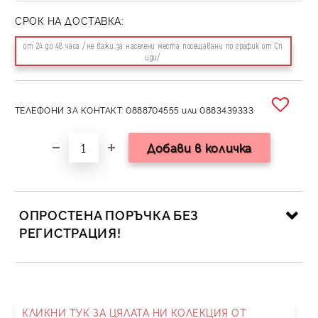
СРОК НА ДОСТАВКА:
от 24 до 48 часа /не важи за населени места посещавани по график от Сп
иди/
ТЕЛЕФОНИ ЗА КОНТАКТ: 0888704555 или 0883439333
ОПРОСТЕНА ПОРЪЧКА БЕЗ
РЕГИСТРАЦИЯ!
САМО ПОПЪЛНЕТЕ 2 ПОЛЕТА
КЛИКНИ ТУК ЗА ЦЯЛАТА НИ КОЛЕКЦИЯ ОТ