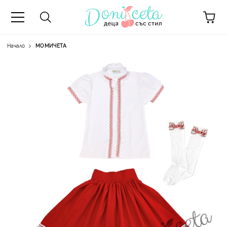
Начало
МОМИЧЕТА
А