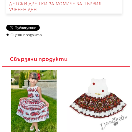
ДЕТСКИ ДРЕШКИ ЗА МОМИЧЕ ЗА ПЪРВИЯ
УЧЕБЕН ДЕН
Съгласен съм с
Политика за личните данни
Ние ще се свържем с вас в рамките на работния ден.
Оцени продукта
Свързани продукти