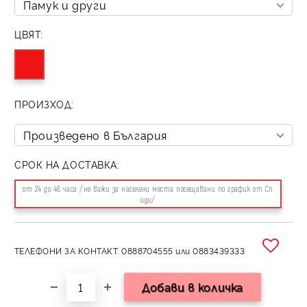
ЦВЯТ:
ПРОИЗХОД:
СРОК НА ДОСТАВКА:
от 24 до 48 часа /не важи за населени места посещавани по график от Сп
иди/
ТЕЛЕФОНИ ЗА КОНТАКТ: 0888704555 или 0883439333