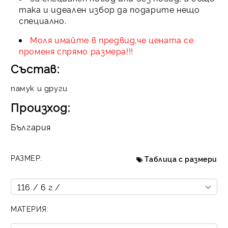
така и идеален избор да подарите нещо
специално.
Моля имайте в предвид,че цената се
променя спрямо размера!!!
Състав:
памук и други
Произход:
България
РАЗМЕР:
Таблица с размери
МАТЕРИЯ: