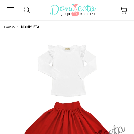
Начало
МОМИЧЕТА
А