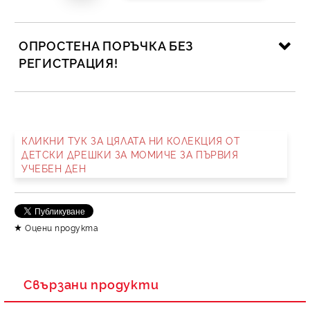
ОПРОСТЕНА ПОРЪЧКА БЕЗ
РЕГИСТРАЦИЯ!
САМО ПОПЪЛНЕТЕ 2 ПОЛЕТА
КЛИКНИ ТУК ЗА ЦЯЛАТА НИ КОЛЕКЦИЯ ОТ
ДЕТСКИ ДРЕШКИ ЗА МОМИЧЕ ЗА ПЪРВИЯ
УЧЕБЕН ДЕН
Съгласен съм с
Политика за личните данни
Ние ще се свържем с вас в рамките на работния ден.
Оцени продукта
Свързани продукти