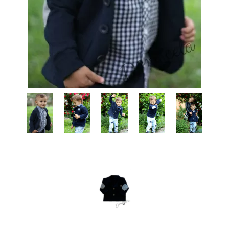
КИ -50%