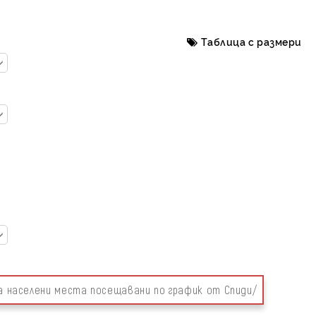
Таблица с размери
за населени места посещавани по график от Спиди/