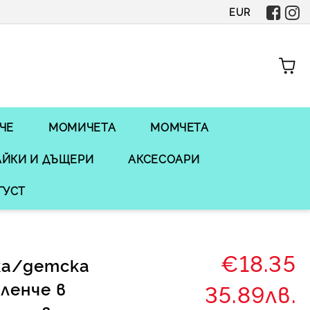
EUR
ЧЕ
МОМИЧЕТА
МОМЧЕТА
ЙКИ И ДЪЩЕРИ
АКСЕСОАРИ
ГУСТ
€18.35
ка/детска
еленче в
35.89лв.