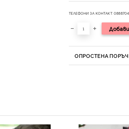
ТЕЛЕФОНИ ЗА КОНТАКТ: 0888704
ОПРОСТЕНА ПОРЪЧК
САМО ПОПЪЛНЕТЕ 2 ПОЛЕТА
Съгласен съм с
Полит
Ние ще се свържем с вас в 