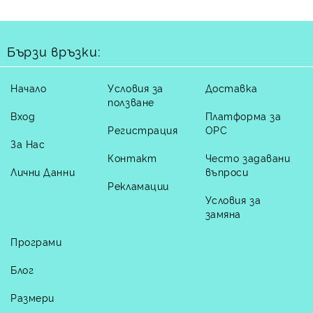
Бързи връзки:
Начало
Условия за
Доставка
ползване
Вход
Платформа за
Регистрация
ОРС
За Нас
Контакт
Често задавани
Лични Данни
въпроси
Рекламации
Условия за
замяна
Програми
Блог
Размери