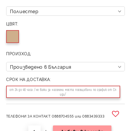
ЦВЯТ:
ПРОИЗХОД:
СРОК НА ДОСТАВКА:
от 24 до 48 часа /не важи за населени места посещавани по график от Сп
иди/
ТЕЛЕФОНИ ЗА КОНТАКТ: 0888704555 или 0883439333