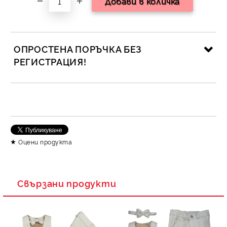
ОПРОСТЕНА ПОРЪЧКА БЕЗ
РЕГИСТРАЦИЯ!
САМО ПОПЪЛНЕТЕ 2 ПОЛЕТА
Съгласен съм с
Политика за личните данни
Оцени продукта
Ние ще се свържем с вас в рамките на работния ден.
Свързани продукти