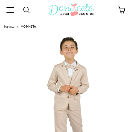
Начало
МОМЧЕТА
А