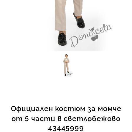
КИ -50%
Официален костюм за момче
от 5 части в светлобежово
43445999