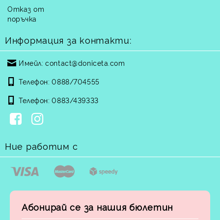
Отказ от
поръчка
Информация за контакти:
Имейл:
contact@doniceta.com
Телефон:
0888/704555
Телефон:
0883/439333
Ние работим с
Абонирай се за нашия бюлетин