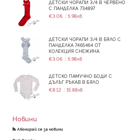
ДЕТСКИ ЧОРАПИ 3/4 В ЧЕРВЕНО
С ПАНДЕЛКА 734897
€3.06
5.98лв.
ДЕТСКИ ЧОРАПИ 3/4 В БЯЛО С
ПАНДЕЛКА 7465464 ОТ
КОЛЕКЦИЯ СНЕЖИНА
€3.06
5.98лв.
ДЕТСКО ПАМУЧНО БОДИ С
ДЪЛЪГ РЪКАВ В БЯЛО
€8.12
15.88лв.
Новини
Абонирай се за новини