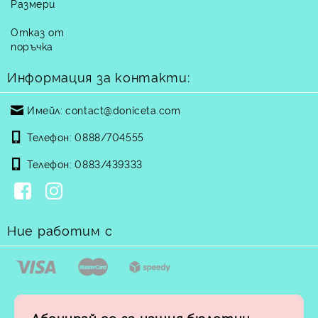
Размери
Отказ от
поръчка
Информация за контакти:
Имейл:
contact@doniceta.com
Телефон:
0888/704555
Телефон:
0883/439333
Ние работим с
Абонирай се за нашия бюлетин