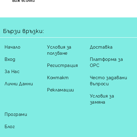
Виж всички
Бързи връзки:
Начало
Условия за
Доставка
ползване
Вход
Платформа за
Регистрация
ОРС
За Нас
Контакт
Често задавани
Лични Данни
въпроси
Рекламации
Условия за
замяна
Програми
Блог