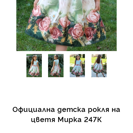
КИ -50%
Официална детска рокля на
цветя Мирка 247К