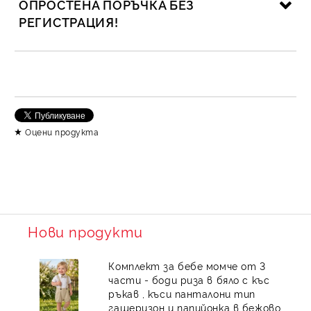
ОПРОСТЕНА ПОРЪЧКА БЕЗ
РЕГИСТРАЦИЯ!
САМО ПОПЪЛНЕТЕ 2 ПОЛЕТА
Съгласен съм с
Политика за личните данни
Оцени продукта
Ние ще се свържем с вас в рамките на работния ден.
Нови продукти
Комплект за бебе момче от 3
части - боди риза в бяло с къс
ръкав , къси панталони тип
гащеризон и папийонка в бежово