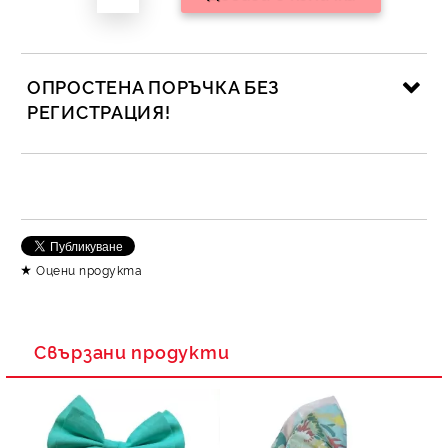
ОПРОСТЕНА ПОРЪЧКА БЕЗ
РЕГИСТРАЦИЯ!
САМО ПОПЪЛНЕТЕ 2 ПОЛЕТА
Съгласен съм с
Политика за личните данни
Оцени продукта
Ние ще се свържем с вас в рамките на работния ден.
Свързани продукти