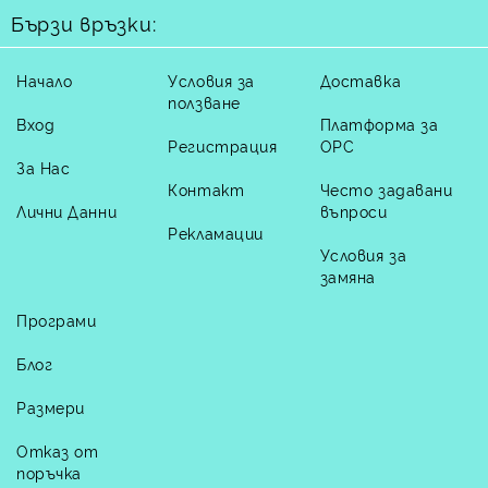
Бързи връзки:
Начало
Условия за
Доставка
ползване
Вход
Платформа за
Регистрация
ОРС
За Нас
Контакт
Често задавани
Лични Данни
въпроси
Рекламации
Условия за
замяна
Програми
Блог
Размери
Отказ от
поръчка