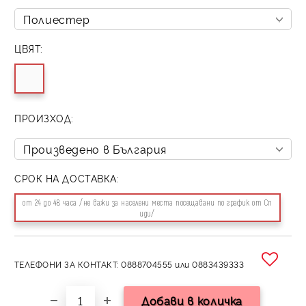
ЦВЯТ:
ПРОИЗХОД:
СРОК НА ДОСТАВКА:
от 24 до 48 часа /не важи за населени места посещавани по график от Сп
иди/
ТЕЛЕФОНИ ЗА КОНТАКТ: 0888704555 или 0883439333