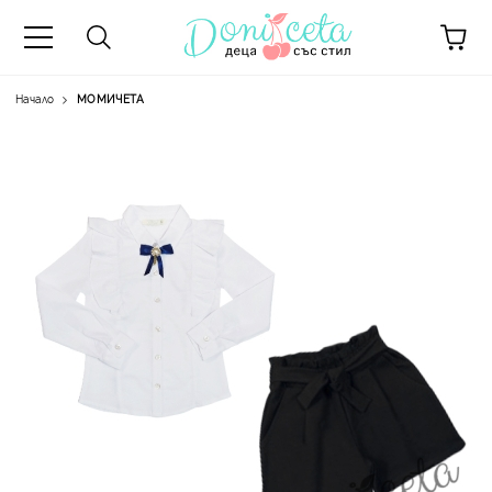
Начало
МОМИЧЕТА
А