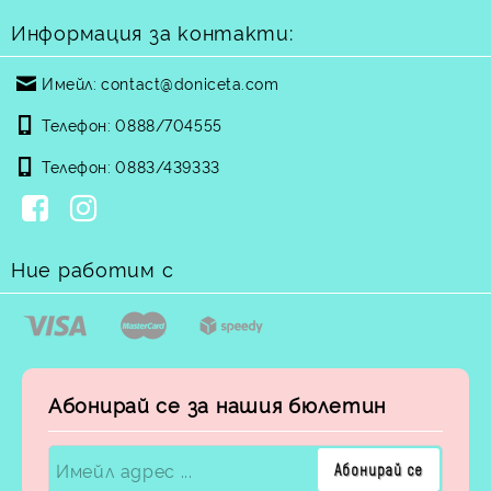
Информация за контакти:
Имейл:
contact@doniceta.com
Телефон:
0888/704555
Телефон:
0883/439333
Ние работим с
Абонирай се за нашия бюлетин