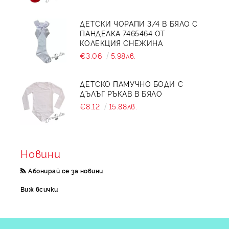
ДЕТСКИ ЧОРАПИ 3/4 В БЯЛО С
ПАНДЕЛКА 7465464 ОТ
КОЛЕКЦИЯ СНЕЖИНА
€3.06
5.98лв.
ДЕТСКО ПАМУЧНО БОДИ С
ДЪЛЪГ РЪКАВ В БЯЛО
€8.12
15.88лв.
Новини
Абонирай се за новини
Виж всички