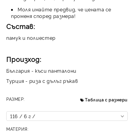
Моля имайте предвид, че цената се
променя според размера!
Състав:
памук и полиестер
Произход:
България - къси панталони
Турция - риза с дълъг ръкав
РАЗМЕР:
Таблица с размери
МАТЕРИЯ: