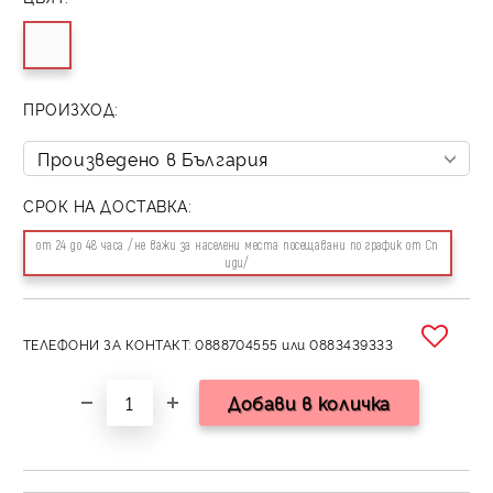
ПРОИЗХОД:
СРОК НА ДОСТАВКА:
от 24 до 48 часа /не важи за населени места посещавани по график от Сп
иди/
ТЕЛЕФОНИ ЗА КОНТАКТ: 0888704555 или 0883439333