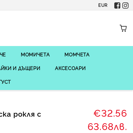
EUR
ЧЕ
МОМИЧЕТА
МОМЧЕТА
ЙКИ И ДЪЩЕРИ
АКСЕСОАРИ
ГУСТ
€32.56
ка рокля с
63.68лв.