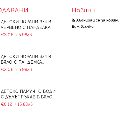
ОДАВАНИ
Новини
Абонирай се за новини
ДЕТСКИ ЧОРАПИ 3/4 В
Виж всички
ЧЕРВЕНО С ПАНДЕЛКА
734897
€3.06
5.98лв.
ДЕТСКИ ЧОРАПИ 3/4 В
БЯЛО С ПАНДЕЛКА
7465464 ОТ КОЛЕКЦИЯ
€3.06
5.98лв.
СНЕЖИНА
ДЕТСКО ПАМУЧНО БОДИ
С ДЪЛЪГ РЪКАВ В БЯЛО
€8.12
15.88лв.