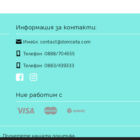
Информация за контакти:
Имейл:
contact@doniceta.com
Телефон:
0888/704555
Телефон:
0883/439333
Ние работим с
.
Прочетете нашата политика