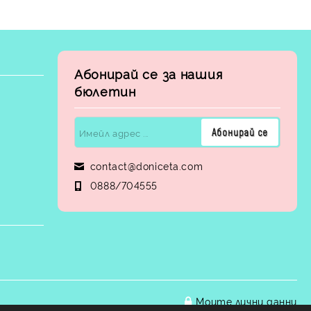
Абонирай се за нашия
бюлетин
contact@doniceta.com
0888/704555
Моите лични данни