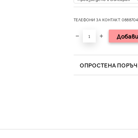
ТЕЛЕФОНИ ЗА КОНТАКТ: 0888704
ОПРОСТЕНА ПОРЪЧК
САМО ПОПЪЛНЕТЕ 2 ПОЛЕТА
Съгласен съм с
Полит
Ние ще се свържем с вас в 