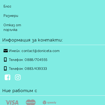
Блог
Размери
Отказ от
поръчка
Информация за контакти:
Имейл:
contact@doniceta.com
Телефон:
0888/704555
Телефон:
0883/439333
Ние работим с