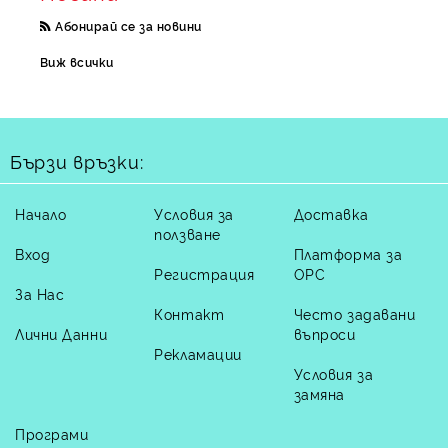
Абонирай се за новини
Виж всички
Бързи връзки:
Начало
Условия за
Доставка
ползване
Вход
Платформа за
Регистрация
ОРС
За Нас
Контакт
Често задавани
Лични Данни
въпроси
Рекламации
Условия за
замяна
Програми