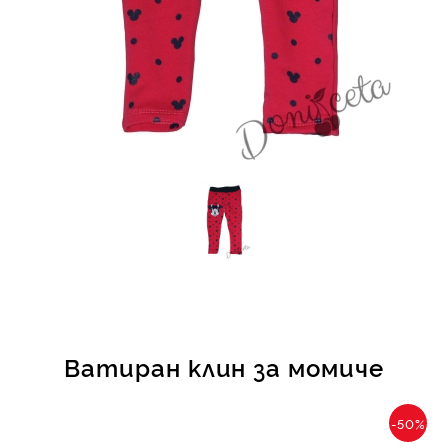
КИ -50%
Ватиран клин за момиче
-50%