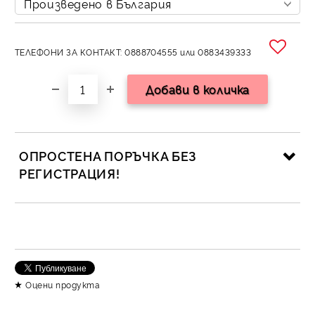
ТЕЛЕФОНИ ЗА КОНТАКТ: 0888704555 или 0883439333
ОПРОСТЕНА ПОРЪЧКА БЕЗ
РЕГИСТРАЦИЯ!
САМО ПОПЪЛНЕТЕ 2 ПОЛЕТА
Съгласен съм с
Политика за личните данни
Оцени продукта
Ние ще се свържем с вас в рамките на работния ден.