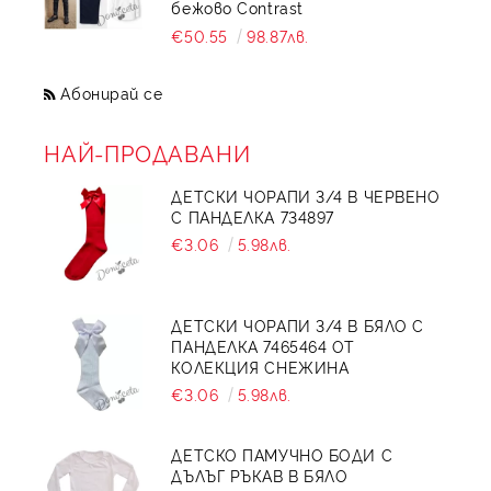
бежово Contrast
€50.55
98.87лв.
Абонирай се
НАЙ-ПРОДАВАНИ
ДЕТСКИ ЧОРАПИ 3/4 В ЧЕРВЕНО
С ПАНДЕЛКА 734897
€3.06
5.98лв.
ДЕТСКИ ЧОРАПИ 3/4 В БЯЛО С
ПАНДЕЛКА 7465464 ОТ
КОЛЕКЦИЯ СНЕЖИНА
€3.06
5.98лв.
ДЕТСКО ПАМУЧНО БОДИ С
ДЪЛЪГ РЪКАВ В БЯЛО