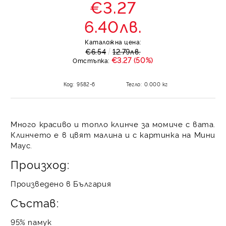
€3.27
6.40лв.
Каталожна цена:
€6.54
12.79лв.
€3.27 (50%)
Отстъпка:
Код:
9582-6
Тегло:
0.000
кг
Много красиво и топло клинче за момиче с вата.
Клинчето е в цвят малина и с картинка на Мини
Маус.
Произход:
Произведено в България
Състав:
95% памук