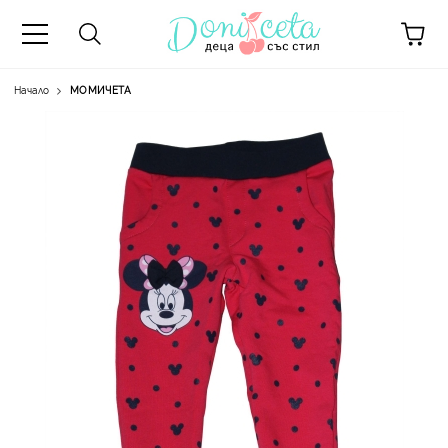
Начало
МОМИЧЕТА
А