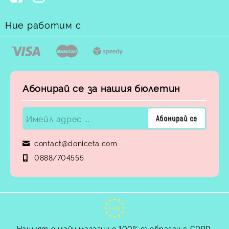
Ние работим с
Абонирай се за нашия бюлетин
contact@doniceta.com
0888/704555
GDPR
Нашият онлайн магазин е 100% съобразен с GDPR.