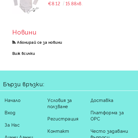
€8.12
15.88лв.
Новини
Абонирай се за новини
Виж всички
Бързи връзки:
Начало
Условия за
Доставка
ползване
Вход
Платформа за
Регистрация
ОРС
За Нас
Контакт
Често задавани
Лични Данни
въпроси