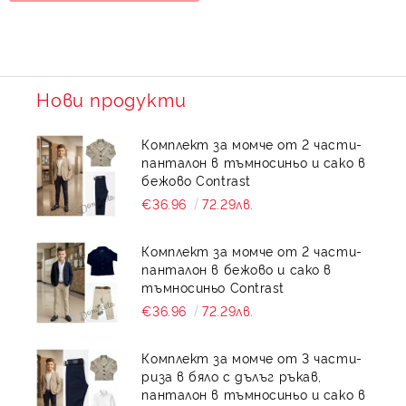
Нови продукти
Комплект за момче от 2 части-
панталон в тъмносиньо и сако в
бежово Contrast
€36.96
72.29лв.
Комплект за момче от 2 части-
панталон в бежово и сако в
тъмносиньо Contrast
€36.96
72.29лв.
Комплект за момче от 3 части-
риза в бяло с дълъг ръкав,
панталон в тъмносиньо и сако в