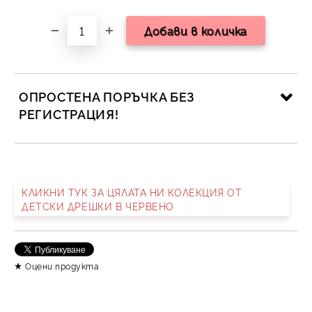
ОПРОСТЕНА ПОРЪЧКА БЕЗ
РЕГИСТРАЦИЯ!
САМО ПОПЪЛНЕТЕ 2 ПОЛЕТА
КЛИКНИ ТУК ЗА ЦЯЛАТА НИ КОЛЕКЦИЯ ОТ
ДЕТСКИ ДРЕШКИ В ЧЕРВЕНО
Съгласен съм с
Политика за личните данни
Ние ще се свържем с вас в рамките на работния ден.
Оцени продукта