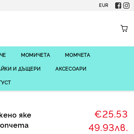
EUR
ЧЕ
МОМИЧЕТА
МОМЧЕТА
ЙКИ И ДЪЩЕРИ
АКСЕСОАРИ
ГУСТ
€25.53
жено яке
копчета
49.93лв.