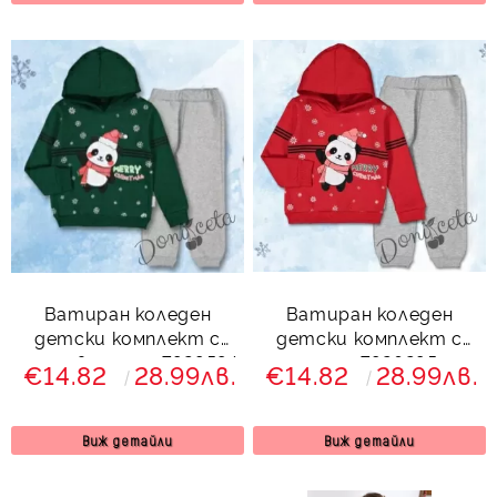
Ватиран коледен
Ватиран коледен
детски комплект с
детски комплект с
панда в зелено 7929584
панда 7926295
€14.82
28.99лв.
€14.82
28.99лв.
Виж детайли
Виж детайли