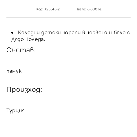
Код:
423545-2
Тегло:
0.000
кг
Коледни детски чорапи в червено и бяло с
Дядо Коледа.
Състав:
памук
Произход:
Турция