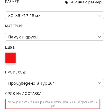
РАЗМЕР:
Таблица с размери
МАТЕРИЯ:
ЦВЯТ:
ПРОИЗХОД:
СРОК НА ДОСТАВКА:
от 24 до 48 часа /не важи за населени места посещавани по график от Сп
иди/