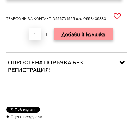
ТЕЛЕФОНИ ЗА КОНТАКТ: 0888704555 или 0883439333
ОПРОСТЕНА ПОРЪЧКА БЕЗ
РЕГИСТРАЦИЯ!
САМО ПОПЪЛНЕТЕ 2 ПОЛЕТА
Съгласен съм с
Политика за личните данни
Оцени продукта
Ние ще се свържем с вас в рамките на работния ден.