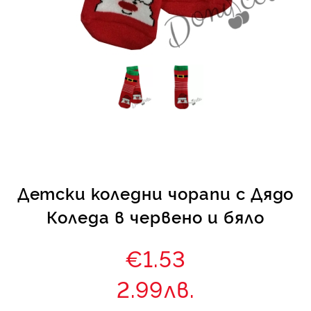
КИ -50%
Детски коледни чорапи с Дядо
Коледа в червено и бяло
€1.53
2.99лв.