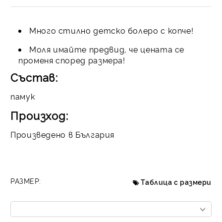
Много стилно детско болеро с копче!
Моля имайте предвид, че цената се
променя според размера!
Състав:
памук
Произход:
Произведено в България
РАЗМЕР:
Таблица с размери