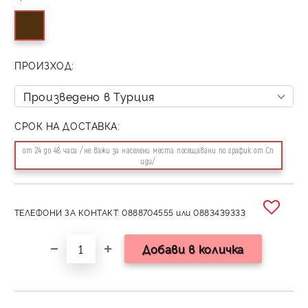
ПРОИЗХОД:
СРОК НА ДОСТАВКА:
от 24 до 48 часа /не важи за населени места посещавани по график от Сп
иди/
ТЕЛЕФОНИ ЗА КОНТАКТ: 0888704555 или 0883439333