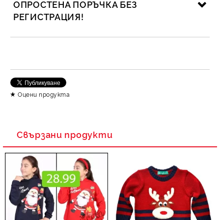
ОПРОСТЕНА ПОРЪЧКА БЕЗ
РЕГИСТРАЦИЯ!
САМО ПОПЪЛНЕТЕ 2 ПОЛЕТА
Съгласен съм с
Политика за личните данни
Оцени продукта
Ние ще се свържем с вас в рамките на работния ден.
Свързани продукти