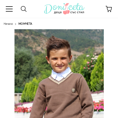
Начало
МОМЧЕТА
А