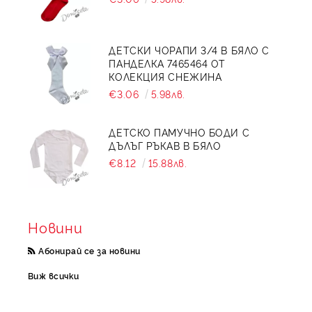
ДЕТСКИ ЧОРАПИ 3/4 В БЯЛО С
ПАНДЕЛКА 7465464 ОТ
КОЛЕКЦИЯ СНЕЖИНА
€3.06
5.98лв.
ДЕТСКО ПАМУЧНО БОДИ С
ДЪЛЪГ РЪКАВ В БЯЛО
€8.12
15.88лв.
Новини
Абонирай се за новини
Виж всички