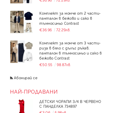
Комплект за момче от 2 части-
панталон в бежово и сако в
тъмносиньо Contrast
€36.96
72.29лв.
Комплект за момче от 3 части-
риза в бяло с дълъг ръкав,
панталон в тъмносиньо и сако в
бежово Contrast
€50.55
98.87лв.
Абонирай се
НАЙ-ПРОДАВАНИ
ДЕТСКИ ЧОРАПИ 3/4 В ЧЕРВЕНО
С ПАНДЕЛКА 734897
€3.06
5.98лв.