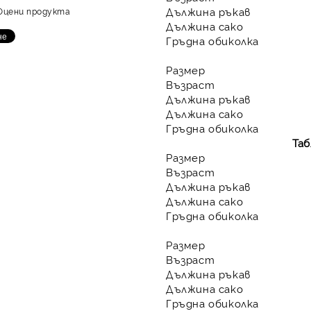
Дължина ръкав
Оцени продукта
Дължина сако
Гръдна обиколка
Размер
Възраст
Дължина ръкав
Дължина сако
Гръдна обиколка
Таб
Размер
Възраст
Дължина ръкав
Дължина сако
Гръдна обиколка
Размер
Възраст
Дължина ръкав
Дължина сако
Гръдна обиколка