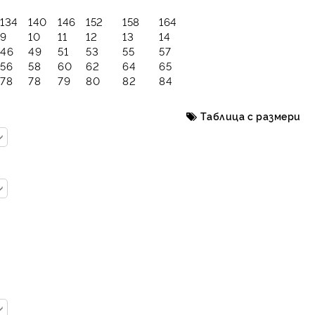
134
140
146
152
158
164
9
10
11
12
13
14
46
49
51
53
55
57
56
58
60
62
64
65
78
78
79
80
82
84
Таблица с размери