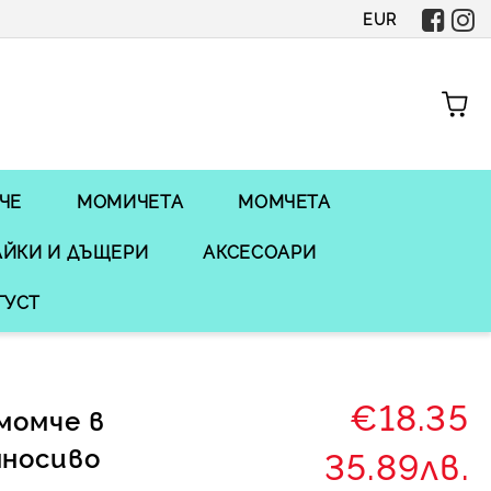
EUR
ЧЕ
МОМИЧЕТА
МОМЧЕТА
ЙКИ И ДЪЩЕРИ
АКСЕСОАРИ
ГУСТ
€18.35
момче в
носиво
35.89лв.