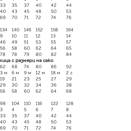
33
35
37
40
42
44
40
43
45
48
50
53
69
70
71
72
74
76
134
140
146
152
158
164
9
10
11
12
13
14
46
49
51
53
55
57
56
58
60
62
64
65
78
78
79
80
82
84
лица с размери на сако
62
68
74
80
86
92
3 м
6 м
9 м
12 м
18 м
2 г
19
21
23
25
27
29
29
30
32
34
36
38
56
58
60
62
64
68
98
104
110
116
122
128
3
4
5
6
7
8
33
35
37
40
42
44
40
43
45
48
50
53
69
70
71
72
74
76