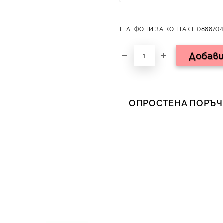
ТЕЛЕФОНИ ЗА КОНТАКТ: 0888704
ОПРОСТЕНА ПОРЪЧК
САМО ПОПЪЛНЕТЕ 2 ПОЛЕТА
Съгласен съм с
Полит
Ние ще се свържем с вас в 