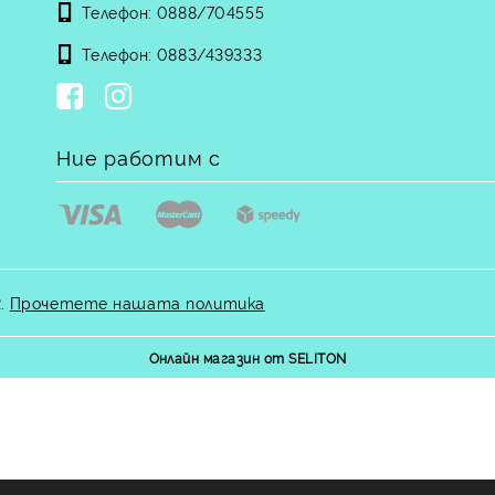
Телефон:
0888/704555
Телефон:
0883/439333
Ние работим с
.
Прочетете нашата политика
Онлайн магазин от SELITON