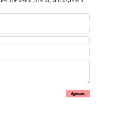
шето решение за отказ от покупката.