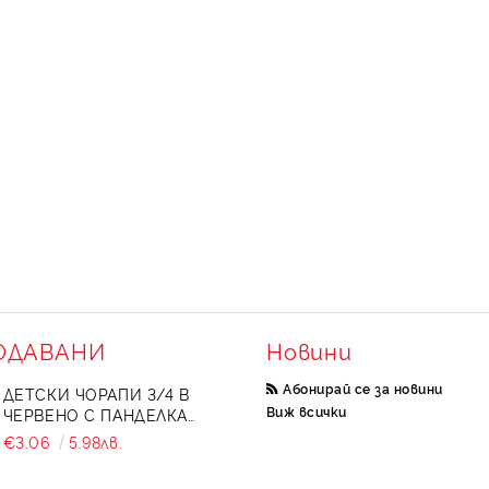
ОДАВАНИ
Новини
Абонирай се за новини
ДЕТСКИ ЧОРАПИ 3/4 В
Виж всички
ЧЕРВЕНО С ПАНДЕЛКА
734897
€3.06
5.98лв.