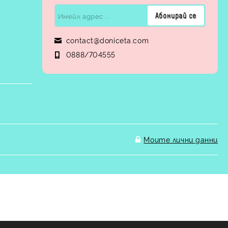
contact@doniceta.com
0888/704555
Моите лични данни