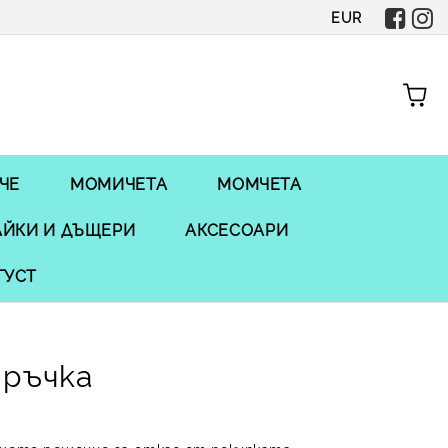
EUR
ЧЕ
МОМИЧЕТА
МОМЧЕТА
ЙКИ И ДЪЩЕРИ
АКСЕСОАРИ
ГУСТ
оръчка