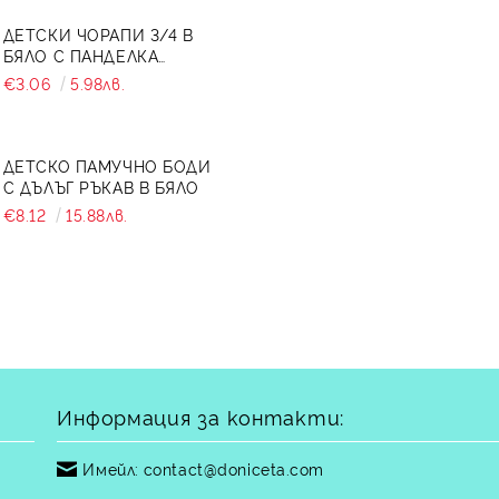
ДЕТСКИ ЧОРАПИ 3/4 В
БЯЛО С ПАНДЕЛКА
7465464 ОТ КОЛЕКЦИЯ
€3.06
5.98лв.
СНЕЖИНА
ДЕТСКО ПАМУЧНО БОДИ
С ДЪЛЪГ РЪКАВ В БЯЛО
€8.12
15.88лв.
Информация за контакти:
Имейл:
contact@doniceta.com