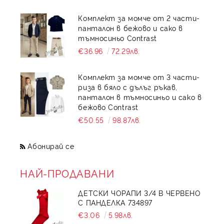
Комплект за момче от 2 части-
панталон в бежово и сако в
тъмносиньо Contrast
€36.96
72.29лв.
Комплект за момче от 3 части-
риза в бяло с дълъг ръкав,
панталон в тъмносиньо и сако в
бежово Contrast
€50.55
98.87лв.
Абонирай се
НАЙ-ПРОДАВАНИ
ДЕТСКИ ЧОРАПИ 3/4 В ЧЕРВЕНО
С ПАНДЕЛКА 734897
€3.06
5.98лв.