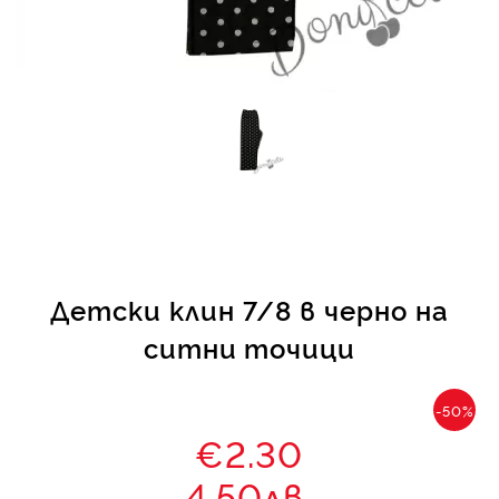
КИ -50%
Детски клин 7/8 в черно на
ситни точици
-50%
€2.30
4.50лв.