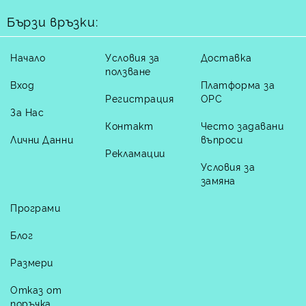
Бързи връзки:
Начало
Условия за
Доставка
ползване
Вход
Платформа за
Регистрация
ОРС
За Нас
Контакт
Често задавани
Лични Данни
въпроси
Рекламации
Условия за
замяна
Програми
Блог
Размери
Отказ от
поръчка