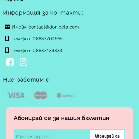
Информация за контакти:
Имейл:
contact@doniceta.com
Телефон:
0888/704555
Телефон:
0883/439333
Ние работим с
Абонирай се за нашия бюлетин