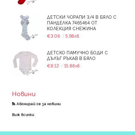
ДЕТСКИ ЧОРАПИ 3/4 В БЯЛО С
ПАНДЕЛКА 7465464 ОТ
КОЛЕКЦИЯ СНЕЖИНА
€3.06
5.98лв.
ДЕТСКО ПАМУЧНО БОДИ С
ДЪЛЪГ РЪКАВ В БЯЛО
€8.12
15.88лв.
Новини
Абонирай се за новини
Виж всички