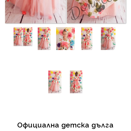
КИ -50%
Официална детска дълга