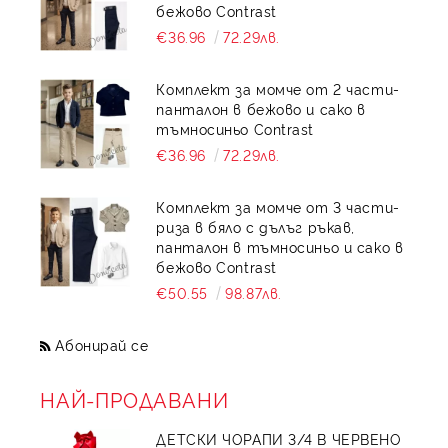
бежово Contrast
€36.96
72.29лв.
Комплект за момче от 2 части-
панталон в бежово и сако в
тъмносиньо Contrast
€36.96
72.29лв.
Комплект за момче от 3 части-
риза в бяло с дълъг ръкав,
панталон в тъмносиньо и сако в
бежово Contrast
€50.55
98.87лв.
Абонирай се
НАЙ-ПРОДАВАНИ
ДЕТСКИ ЧОРАПИ 3/4 В ЧЕРВЕНО