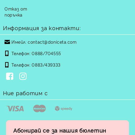
Отказ от
поръчка
Информация за контакти:
Имейл:
contact@doniceta.com
Телефон:
0888/704555
Телефон:
0883/439333
Ние работим с
Абонирай се за нашия бюлетин