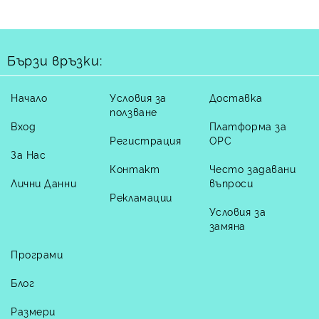
Бързи връзки:
Начало
Условия за
Доставка
ползване
Вход
Платформа за
Регистрация
ОРС
За Нас
Контакт
Често задавани
Лични Данни
въпроси
Рекламации
Условия за
замяна
Програми
Блог
Размери