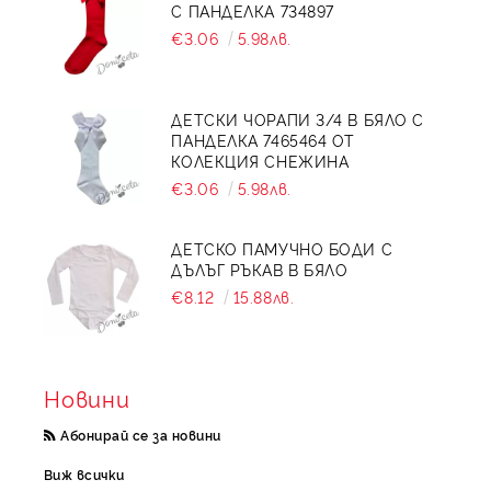
С ПАНДЕЛКА 734897
€3.06
5.98лв.
ДЕТСКИ ЧОРАПИ 3/4 В БЯЛО С
ПАНДЕЛКА 7465464 ОТ
КОЛЕКЦИЯ СНЕЖИНА
€3.06
5.98лв.
ДЕТСКО ПАМУЧНО БОДИ С
ДЪЛЪГ РЪКАВ В БЯЛО
€8.12
15.88лв.
Новини
Абонирай се за новини
Виж всички