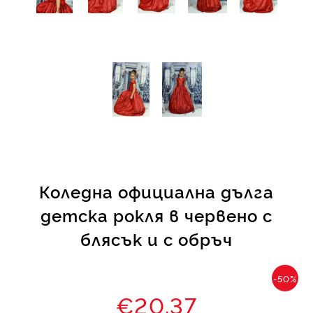
Коледна официална дълга
детска рокля в червено с
блясък и с обръч
-50%
€20.37