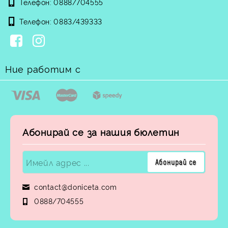
Телефон:
0888/704555
Телефон:
0883/439333
Ние работим с
Абонирай се за нашия бюлетин
contact@doniceta.com
0888/704555