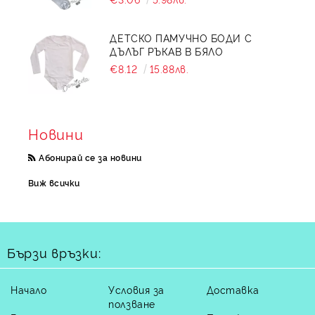
ДЕТСКО ПАМУЧНО БОДИ С
ДЪЛЪГ РЪКАВ В БЯЛО
€8.12
15.88лв.
Новини
Абонирай се за новини
Виж всички
Бързи връзки:
Начало
Условия за
Доставка
ползване