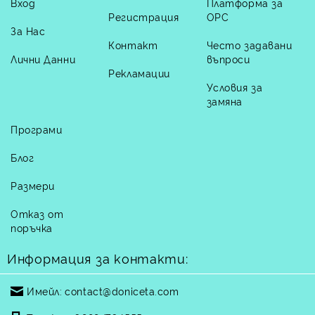
Вход
Платформа за
Регистрация
ОРС
За Нас
Контакт
Често задавани
Лични Данни
въпроси
Рекламации
Условия за
замяна
Програми
Блог
Размери
Отказ от
поръчка
Информация за контакти:
Имейл:
contact@doniceta.com