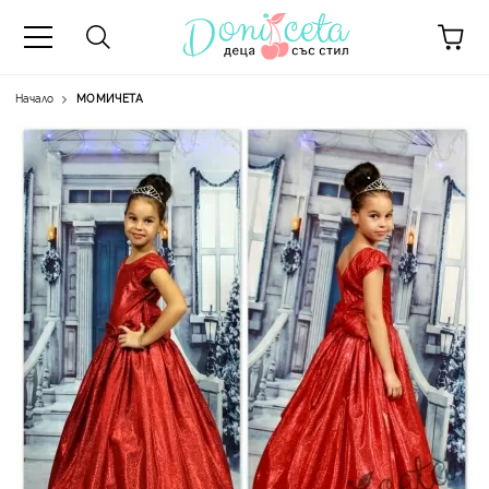
Начало
МОМИЧЕТА
А