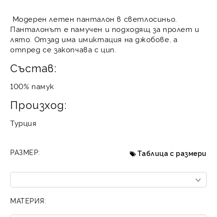
Модерен летен панталон в светлосиньо.
Панталонът е памучен и подходящ за пролет и
лято. Отзад има имиктация на джобове, а
отпред се закопчава с цип.
Състав:
100% памук
Произход:
Турция
РАЗМЕР:
Таблица с размери
МАТЕРИЯ: