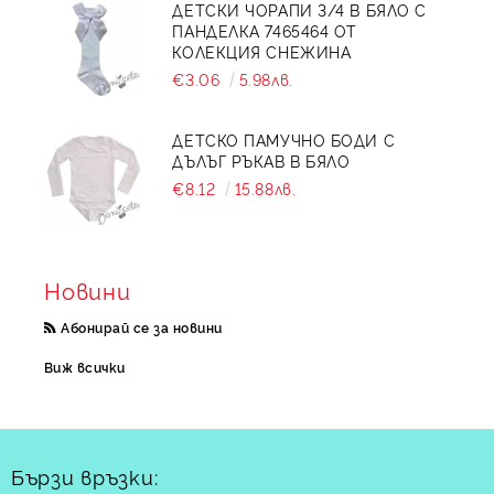
ДЕТСКИ ЧОРАПИ 3/4 В БЯЛО С
ПАНДЕЛКА 7465464 ОТ
КОЛЕКЦИЯ СНЕЖИНА
€3.06
5.98лв.
ДЕТСКО ПАМУЧНО БОДИ С
ДЪЛЪГ РЪКАВ В БЯЛО
€8.12
15.88лв.
Новини
Абонирай се за новини
Виж всички
Бързи връзки: