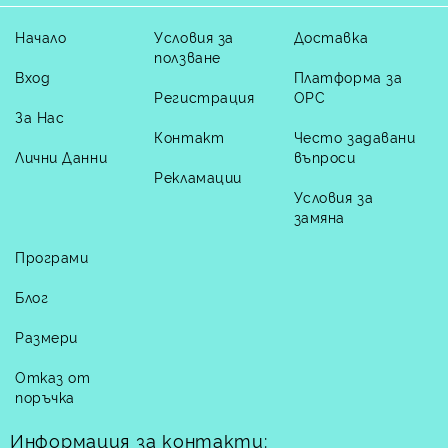
Начало
Условия за
Доставка
ползване
Вход
Платформа за
Регистрация
ОРС
За Нас
Контакт
Често задавани
Лични Данни
въпроси
Рекламации
Условия за
замяна
Програми
Блог
Размери
Отказ от
поръчка
Информация за контакти: