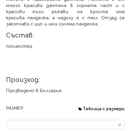
много красива дантела в горната част и с
красиви къси ръкави, на кръста има
красива панделка, а надолу е с тюл. Отзад се
закопчава с цип и има голяма панделка.
Състав:
полиестер
Произход:
Прозведено в България
РАЗМЕР:
Таблица с размери