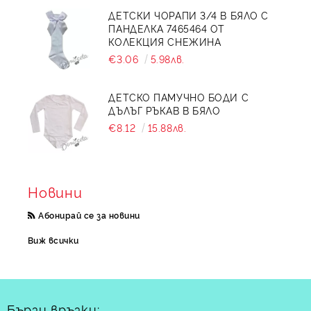
ДЕТСКИ ЧОРАПИ 3/4 В БЯЛО С
ПАНДЕЛКА 7465464 ОТ
КОЛЕКЦИЯ СНЕЖИНА
€3.06
5.98лв.
ДЕТСКО ПАМУЧНО БОДИ С
ДЪЛЪГ РЪКАВ В БЯЛО
€8.12
15.88лв.
Новини
Абонирай се за новини
Виж всички
Бързи връзки: