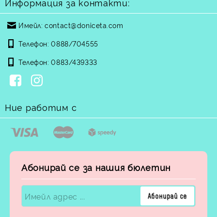
Информация за контакти:
Имейл:
contact@doniceta.com
Телефон:
0888/704555
Телефон:
0883/439333
Ние работим с
Абонирай се за нашия бюлетин