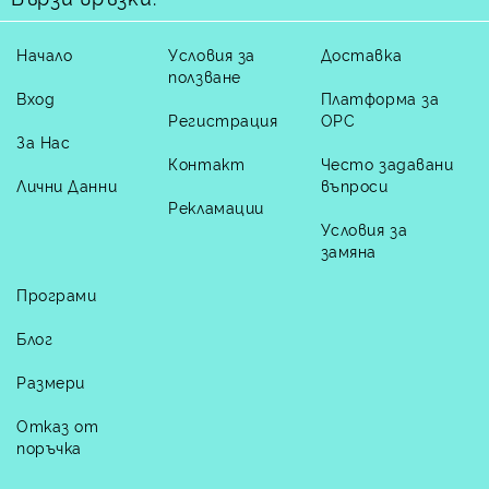
Начало
Условия за
Доставка
ползване
Вход
Платформа за
Регистрация
ОРС
За Нас
Контакт
Често задавани
Лични Данни
въпроси
Рекламации
Условия за
замяна
Програми
Блог
Размери
Отказ от
поръчка