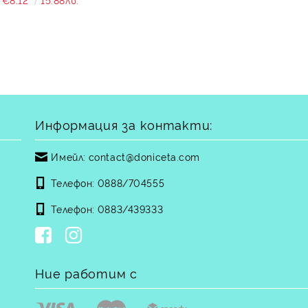
Информация за контакти:
Имейл:
contact@doniceta.com
Телефон:
0888/704555
Телефон:
0883/439333
Ние работим с