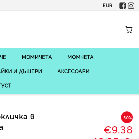
EUR
ЧЕ
МОМИЧЕТА
МОМЧЕТА
ЙКИ И ДЪЩЕРИ
АКСЕСОАРИ
ГУСТ
кличка в
-50%
а
€9.38