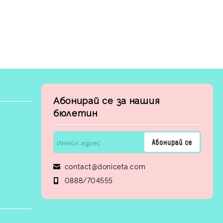
Абонирай се за нашия
бюлетин
contact@doniceta.com
0888/704555