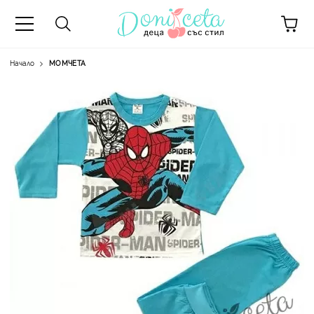
Начало
МОМЧЕТА
А