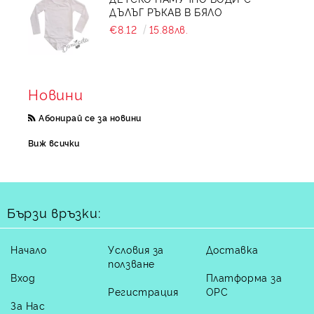
ДЪЛЪГ РЪКАВ В БЯЛО
€8.12
15.88лв.
Новини
Абонирай се за новини
Виж всички
Бързи връзки:
Начало
Условия за
Доставка
ползване
Вход
Платформа за
Регистрация
ОРС
За Нас