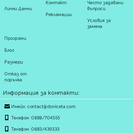
Контакт
Често задавани
Лични Данни
въпроси
Рекламации
Условия за
замяна
Програми
Блог
Размери
Отказ от
поръчка
Информация за контакти:
Имейл:
contact@doniceta.com
Телефон:
0888/704555
Телефон:
0883/439333