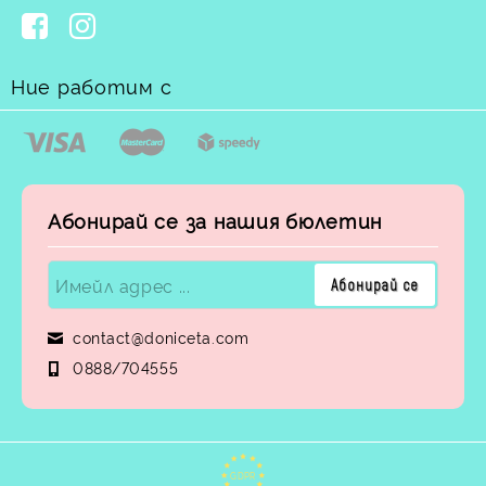
Ние работим с
Абонирай се за нашия бюлетин
contact@doniceta.com
0888/704555
GDPR