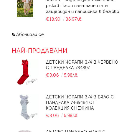
ръкав , къси панталони тип
гащеризон и папийонка в бежово
€18.90
36.97лв.
Абонирай се
НАЙ-ПРОДАВАНИ
ДЕТСКИ ЧОРАПИ 3/4 В ЧЕРВЕНО
С ПАНДЕЛКА 734897
€3.06
5.98лв.
ДЕТСКИ ЧОРАПИ 3/4 В БЯЛО С
ПАНДЕЛКА 7465464 ОТ
КОЛЕКЦИЯ СНЕЖИНА
€3.06
5.98лв.
ДЕТСКО ПАМУЧНО БОДИ С