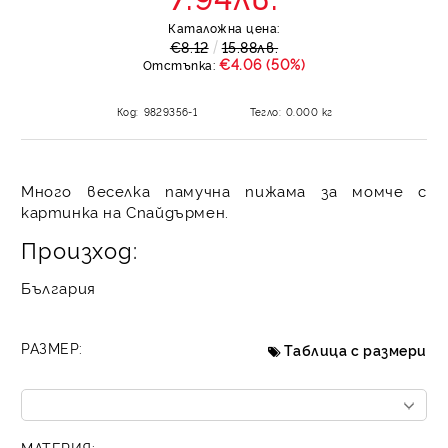
Каталожна цена:
€8.12
15.88лв.
€4.06 (50%)
Отстъпка:
Код:
9829356-1
Тегло:
0.000
кг
Много веселка памучна пижама за момче с
картинка на Спайдърмен.
Произход:
България
РАЗМЕР:
Таблица с размери
МАТЕРИЯ: