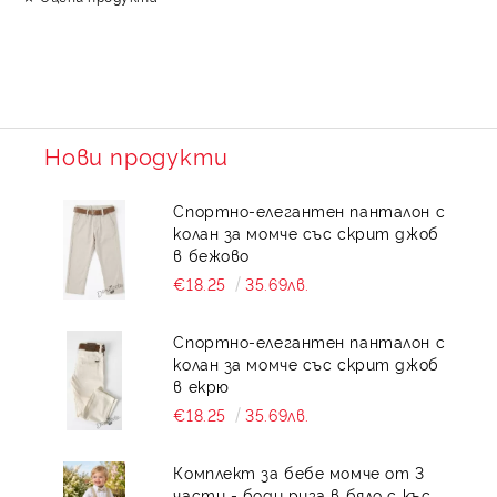
Нови продукти
Спортно-елегантен панталон с
колан за момче със скрит джоб
в бежово
€18.25
35.69лв.
Спортно-елегантен панталон с
колан за момче със скрит джоб
в екрю
€18.25
35.69лв.
Комплект за бебе момче от 3
части - боди риза в бяло с къс