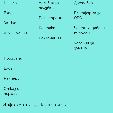
Начало
Условия за
Доставка
ползване
Вход
Платформа за
Регистрация
ОРС
За Нас
Контакт
Често задавани
Лични Данни
въпроси
Рекламации
Условия за
замяна
Програми
Блог
Размери
Отказ от
поръчка
Информация за контакти: