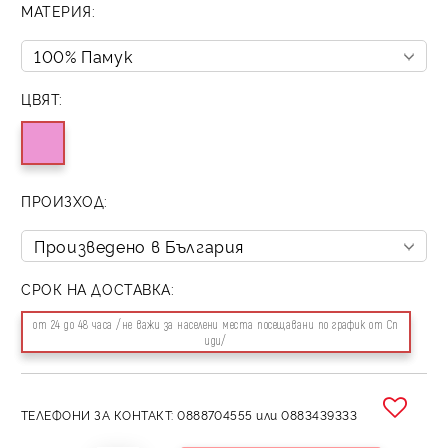
МАТЕРИЯ:
ЦВЯТ:
ПРОИЗХОД:
СРОК НА ДОСТАВКА:
от 24 до 48 часа /не важи за населени места посещавани по график от Сп
иди/
ТЕЛЕФОНИ ЗА КОНТАКТ: 0888704555 или 0883439333