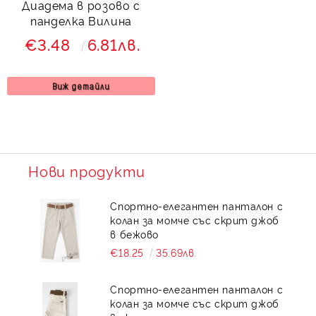
Диадема в розово с
панделка Вилина
€3.48
6.81лв.
Виж детайли
Нови продукти
Спортно-елегантен панталон с
колан за момче със скрит джоб
в бежово
€18.25
35.69лв.
Спортно-елегантен панталон с
колан за момче със скрит джоб