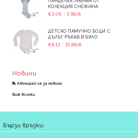
ПАНДЕЛКА 7465464 ОТ
КОЛЕКЦИЯ СНЕЖИНА
€3.06
5.98лв.
ДЕТСКО ПАМУЧНО БОДИ С
ДЪЛЪГ РЪКАВ В БЯЛО
€8.12
15.88лв.
Новини
Абонирай се за новини
Виж всички
Бързи връзки: