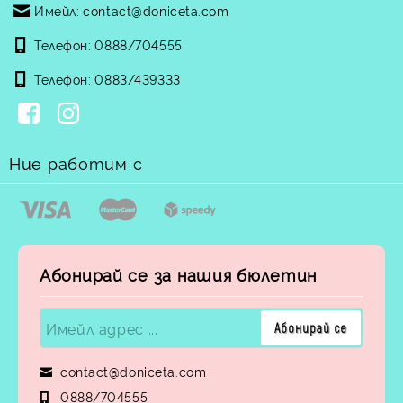
Имейл:
contact@doniceta.com
Телефон:
0888/704555
Телефон:
0883/439333
Ние работим с
Абонирай се за нашия бюлетин
contact@doniceta.com
0888/704555