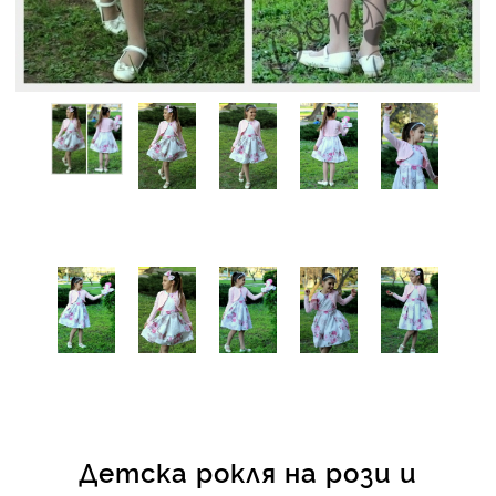
КИ -50%
Детска рокля на рози и